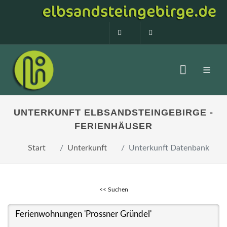
0160 99873408
info@elbsandstein
UNTERKUNFT ELBSANDSTEINGEBIRGE -
FERIENHÄUSER
Start
Unterkunft
Unterkunft Datenbank
<< Suchen
Ferienwohnungen 'Prossner Gründel'