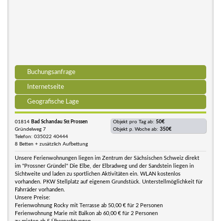
Buchungsanfrage
Internetseite
Geografische Lage
01814
Bad Schandau Stt Prossen
Objekt pro Tag ab:
50€
Gründelweg 7
Objekt p. Woche ab:
350€
Telefon: 035022 40444
8 Betten + zusätzlich Aufbettung
Unsere Ferienwohnungen liegen im Zentrum der Sächsischen Schweiz direkt
im "Prossner Gründel" Die Elbe, der Elbradweg und der Sandstein liegen in
Sichtweite und laden zu sportlichen Aktivitäten ein. WLAN kostenlos
vorhanden. PKW Stellplatz auf eigenem Grundstück. Unterstellmöglichkeit für
Fahrräder vorhanden.
Unsere Preise:
Ferienwohnung Rocky mit Terrasse ab 50,00 € für 2 Personen
Ferienwohnung Marie mit Balkon ab 60,00 € für 2 Personen