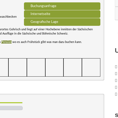
Buchungsanfrage
Internetseite
lwaschbecken
Geografische Lage
tkurortes Gohrisch und liegt auf einer Hochebene inmitten der Sächsischen
d Ausflüge in die Sächsische und Böhmische Schweiz.
n
Pension
wo es auch Frühstück gibt was man dazu buchen kann.