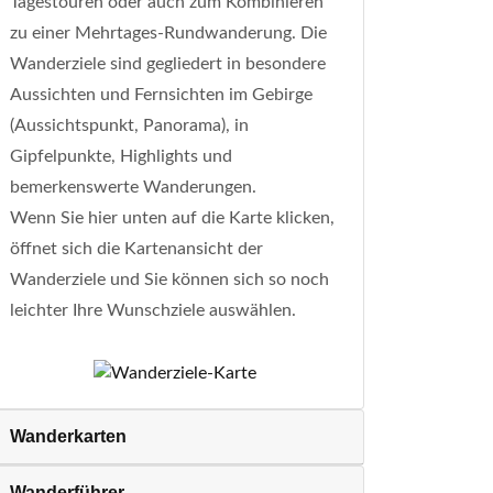
Tagestouren oder auch zum Kombinieren
zu einer Mehrtages-Rundwanderung. Die
Wanderziele sind gegliedert in besondere
Aussichten und Fernsichten im Gebirge
(Aussichtspunkt, Panorama), in
Gipfelpunkte, Highlights und
bemerkenswerte Wanderungen.
Wenn Sie hier unten auf die Karte klicken,
öffnet sich die Kartenansicht der
Wanderziele und Sie können sich so noch
leichter Ihre Wunschziele auswählen.
Wanderkarten
Wanderführer