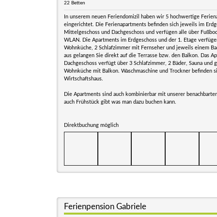
22 Betten
In unserem neuen Feriendomizil haben wir 5 hochwertige Ferie
eingerichtet. Die Ferienapartments befinden sich jeweils im Erd
Mittelgeschoss und Dachgeschoss und verfügen alle über Fußbo
WLAN. Die Apartments im Erdgeschoss und der 1. Etage verfüge
Wohnküche, 2 Schlafzimmer mit Fernseher und jeweils einem Ba
aus gelangen Sie direkt auf die Terrasse bzw. den Balkon. Das A
Dachgeschoss verfügt über 3 Schlafzimmer, 2 Bäder, Sauna und 
Wohnküche mit Balkon. Waschmaschine und Trockner befinden si
Wirtschaftshaus.
Die Apartments sind auch kombinierbar mit unserer benachbarte
auch Frühstück gibt was man dazu buchen kann.
Direktbuchung möglich
Ferienpension Gabriele