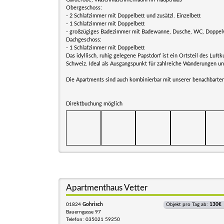
Obergeschoss:
- 2 Schlafzimmer mit Doppelbett und zusätzl. Einzelbett
- 1 Schlafzimmer mit Doppelbett
- großzügiges Badezimmer mit Badewanne, Dusche, WC, Doppe
Dachgeschoss:
- 1 Schlafzimmer mit Doppelbett
Das idyllisch, ruhig gelegene Papstdorf ist ein Ortsteil des Luf
Schweiz. Ideal als Ausgangspunkt für zahlreiche Wanderungen un
Die Apartments sind auch kombinierbar mit unserer benachbarte
Direktbuchung möglich
Apartmenthaus Vetter
01824
Gohrisch
Objekt pro Tag ab:
130€
Bauerngasse 97
Telefon: 035021 59250