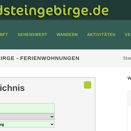
NFT
SEHENSWERT
WANDERN
AKTIVITÄTEN
VE
IRGE - FERIENWOHNUNGEN
Sta
w
ichnis