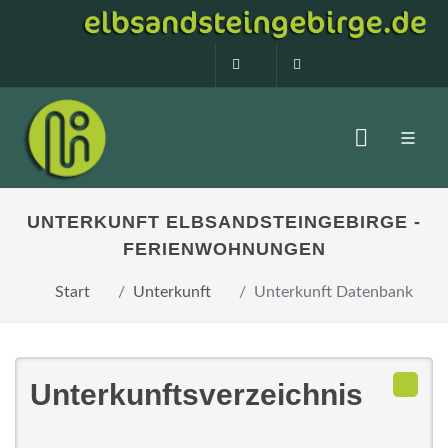
0160 99873408
info@elbsandstein
UNTERKUNFT ELBSANDSTEINGEBIRGE -
FERIENWOHNUNGEN
Start
Unterkunft
Unterkunft Datenbank
Unterkunftsverzeichnis