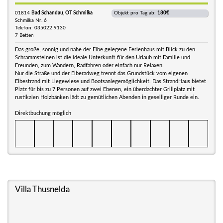
01814
Bad Schandau, OT Schmilka
Objekt pro Tag ab:
180€
Schmilka Nr. 6
Telefon: 035022 9130
7 Betten
Das große, sonnig und nahe der Elbe gelegene Ferienhaus mit Blick zu den
Schrammsteinen ist die ideale Unterkunft für den Urlaub mit Familie und
Freunden, zum Wandern, Radfahren oder einfach nur Relaxen.
Nur die Straße und der Elberadweg trennt das Grundstück vom eigenen
Elbestrand mit Liegewiese und Bootsanlegemöglichkeit. Das StrandHaus bietet
Platz für bis zu 7 Personen auf zwei Ebenen, ein überdachter Grillplatz mit
rustikalen Holzbänken lädt zu gemütlichen Abenden in geselliger Runde ein.
Direktbuchung möglich
Villa Thusnelda