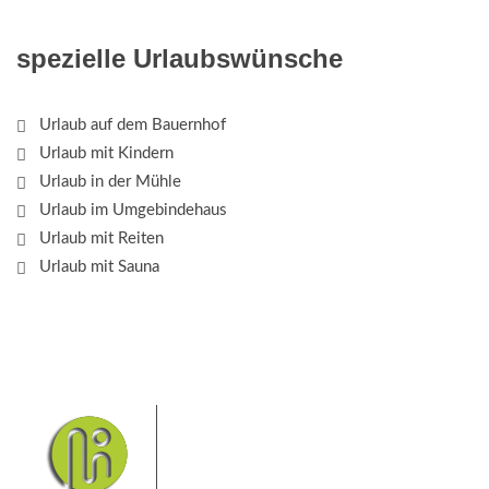
spezielle Urlaubswünsche
Urlaub auf dem Bauernhof
Urlaub mit Kindern
Urlaub in der Mühle
Urlaub im Umgebindehaus
Urlaub mit Reiten
Urlaub mit Sauna
Das Elbsandsteingebirge mit
seinem Nationalpark Sächsische
Schweiz und dem Nationalpark