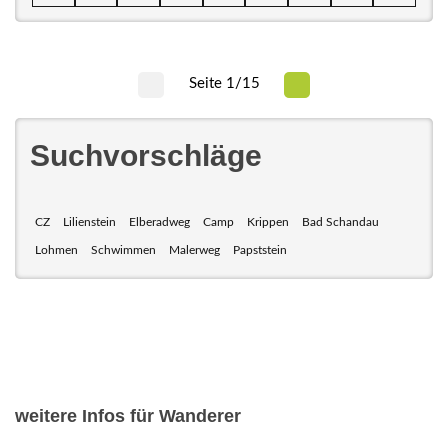
Seite 1/15
Suchvorschläge
CZ
Lilienstein
Elberadweg
Camp
Krippen
Bad Schandau
Lohmen
Schwimmen
Malerweg
Papststein
weitere Infos für Wanderer