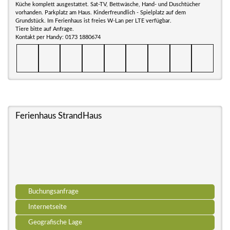
Küche komplett ausgestattet. Sat-TV, Bettwäsche, Hand- und Duschtücher
vorhanden. Parkplatz am Haus. Kinderfreundlich - Spielplatz auf dem
Grundstück. Im Ferienhaus ist freies W-Lan per LTE verfügbar.
Tiere bitte auf Anfrage.
Kontakt per Handy: 0173 1880674
Ferienhaus StrandHaus
Buchungsanfrage
Internetseite
Geografische Lage