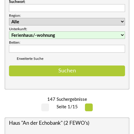
Suchwort
:
Region:
Unterkunft:
Betten:
Erweiterte Suche
147 Suchergebnisse
Seite 1/15
Haus "An der Echobank" (2 FEWO's)