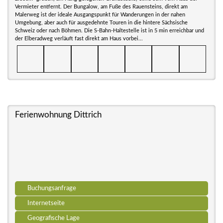
Vermieter entfernt. Der Bungalow, am Fuße des Rauensteins, direkt am
Malerweg ist der ideale Ausgangspunkt für Wanderungen in der nahen
Umgebung, aber auch für ausgedehnte Touren in die hintere Sächsische
Schweiz oder nach Böhmen. Die S-Bahn-Haltestelle ist in 5 min erreichbar und
der Elberadweg verläuft fast direkt am Haus vorbei...
Ferienwohnung Dittrich
Buchungsanfrage
Internetseite
Geografische Lage