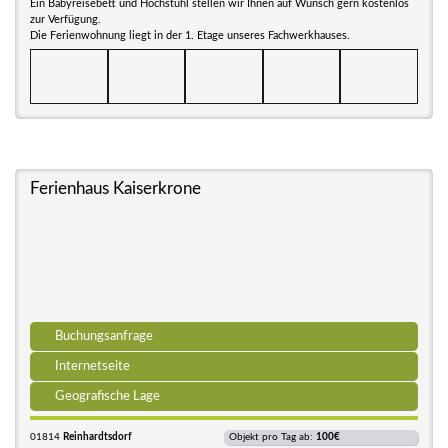
Ein Babyreisebett und Hochstuhl stellen wir Ihnen auf Wunsch gern kostenlos
zur Verfügung.
Die Ferienwohnung liegt in der 1. Etage unseres Fachwerkhauses.
Ferienhaus Kaiserkrone
Buchungsanfrage
Internetseite
Geografische Lage
01814
Reinhardtsdorf
Objekt pro Tag ab:
100€