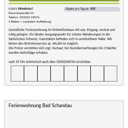
01855
Mittelndorf
Objekt pro Tag ab:
42€
Panoramastraße 14
Telefon: 035022 43076
3 Betten + zusätzlich Aufbettung
Gemütliche Ferienwohnung im Einfamilienhaus mit sep. Eingang, zentral und
ruhig gelegen. Ein idealer Ausgangspunkt für schöne Wanderungen in der
Sächsischen Schweiz. Gaststätten befinden sich in unmittelbarer Nähe. Wir
bieten den Brötchenservice an, WLAN ist möglich.
Die Preise verstehen sich zzgl. Kurtaxe; bei Kurzübernachtungen bis 3 Nächte
werden Aufschläge erhoben.
nach 19 Uhr telefonisch auch über 03502240765 erreichbar.
Ferienwohnung Bad Schandau