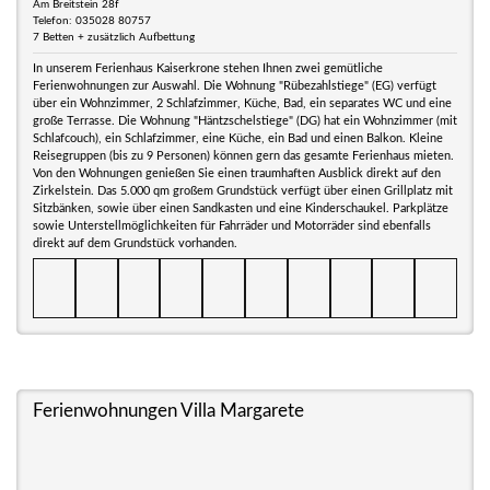
Am Breitstein 28f
Telefon: 035028 80757
7 Betten + zusätzlich Aufbettung
In unserem Ferienhaus Kaiserkrone stehen Ihnen zwei gemütliche
Ferienwohnungen zur Auswahl. Die Wohnung "Rübezahlstiege" (EG) verfügt
über ein Wohnzimmer, 2 Schlafzimmer, Küche, Bad, ein separates WC und eine
große Terrasse. Die Wohnung "Häntzschelstiege" (DG) hat ein Wohnzimmer (mit
Schlafcouch), ein Schlafzimmer, eine Küche, ein Bad und einen Balkon. Kleine
Reisegruppen (bis zu 9 Personen) können gern das gesamte Ferienhaus mieten.
Von den Wohnungen genießen Sie einen traumhaften Ausblick direkt auf den
Zirkelstein. Das 5.000 qm großem Grundstück verfügt über einen Grillplatz mit
Sitzbänken, sowie über einen Sandkasten und eine Kinderschaukel. Parkplätze
sowie Unterstellmöglichkeiten für Fahrräder und Motorräder sind ebenfalls
direkt auf dem Grundstück vorhanden.
Ferienwohnungen Villa Margarete