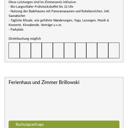
Diese Leistungen sind im Zimmerpreis inklusive:
- Bio-Langschläfer-Frühstücksbuffet bis 12 Uhr
- Nutzung des Badehauses mit Panoramasaunen und Ruhebereichen, inkl.
Saunatücher
- Tägliche Rituale, wie geführte Wanderungen, Yoga, Lesungen, Musik &
Konzerte, Kinoabende, Vorträge u.v.m.
- Parkplatz
Direktbuchung möglich
Ferienhaus und Zimmer Brillowski
Buchungsanfrage