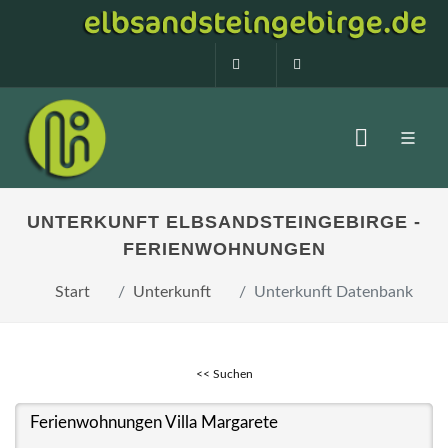
0160 99873408
info@elbsandstein
UNTERKUNFT ELBSANDSTEINGEBIRGE -
FERIENWOHNUNGEN
Start
Unterkunft
Unterkunft Datenbank
<< Suchen
Ferienwohnungen Villa Margarete