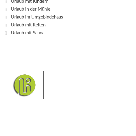
Urlaub mit Kindern
Urlaub in der Mühle
Urlaub im Umgebindehaus
Urlaub mit Reiten
Urlaub mit Sauna
Das Elbsandsteingebirge mit
seinem Nationalpark Sächsische
Schweiz und dem Nationalpark
Böhmische Schweiz sind ein
Eldorado für Wanderer und
Aktivurlauber. Hier finden Sie Informationen zum
Wandern, Klettern, Biken, Boofen, Wassersport und
vieles mehr.