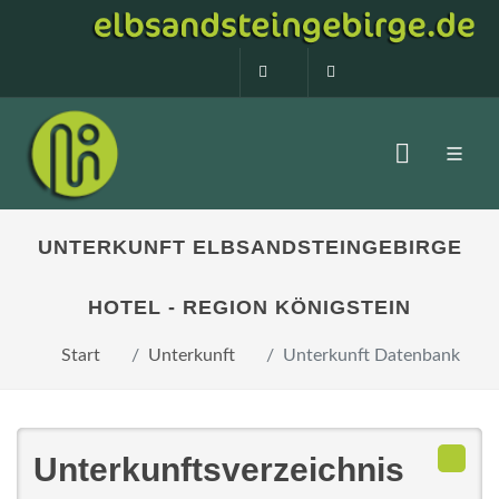
0160 99873408
info@elbsandstein
UNTERKUNFT ELBSANDSTEINGEBIRGE
HOTEL - REGION KÖNIGSTEIN
Start
Unterkunft
Unterkunft Datenbank
Unterkunftsverzeichnis