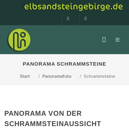
0160 99873408
info@elbsandstein
PANORAMA SCHRAMMSTEINE
Start
Panoramafoto
Schrammsteine
PANORAMA VON DER
SCHRAMMSTEINAUSSICHT