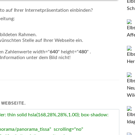
 auf Ihrer Internetpräsentation einbinden?
eitung:
bildeten Rahmen.
ünschten Stelle auf Ihrer Webseite ein.
den Zahlenwerte width="
640
" height="
480
" .
Information unter dem Bild nicht!
 WEBSEITE.