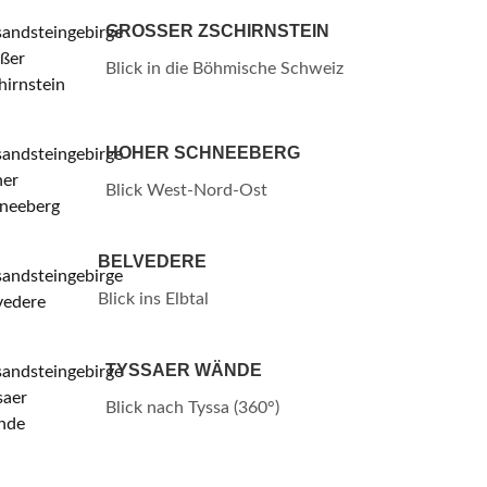
GROSSER ZSCHIRNSTEIN
Blick in die Böhmische Schweiz
HOHER SCHNEEBERG
Blick West-Nord-Ost
BELVEDERE
Blick ins Elbtal
TYSSAER WÄNDE
Blick nach Tyssa (360°)