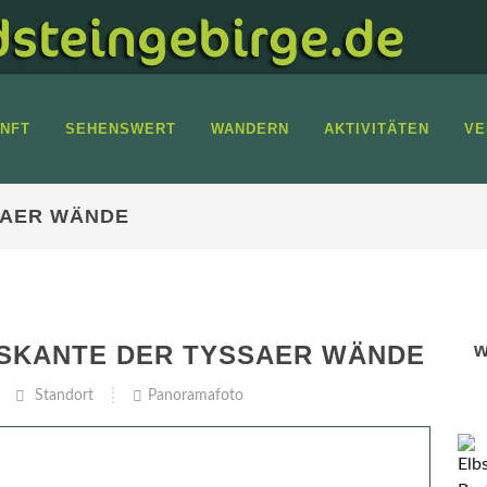
NFT
SEHENSWERT
WANDERN
AKTIVITÄTEN
VE
SAER WÄNDE
w
SKANTE DER TYSSAER WÄNDE
Standort
Panoramafoto