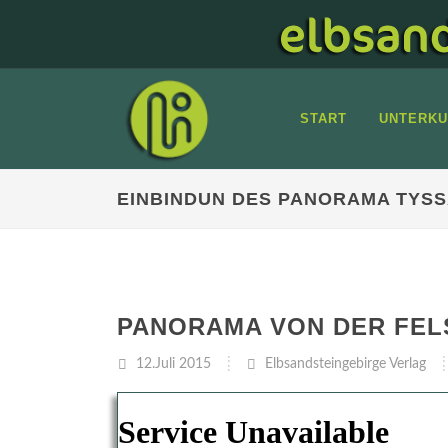
START
UNTERKU
EINBINDUN DES PANORAMA TYS
PANORAMA VON DER FEL
12.Juli 2015
Elbsandsteingebirge Verlag