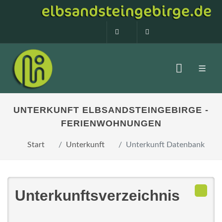
0160 99873408
info@elbsandstein
UNTERKUNFT ELBSANDSTEINGEBIRGE -
FERIENWOHNUNGEN
Start
Unterkunft
Unterkunft Datenbank
Unterkunftsverzeichnis