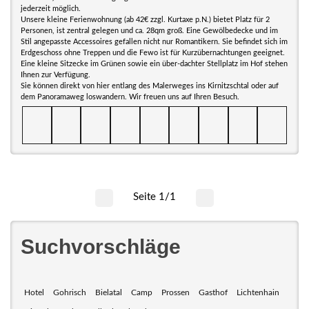
jederzeit möglich.
Unsere kleine Ferienwohnung (ab 42€ zzgl. Kurtaxe p.N.) bietet Platz für 2
Personen, ist zentral gelegen und ca. 28qm groß. Eine Gewölbedecke und im
Stil angepasste Accessoires gefallen nicht nur Romantikern. Sie befindet sich im
Erdgeschoss ohne Treppen und die Fewo ist für Kurzübernachtungen geeignet.
Eine kleine Sitzecke im Grünen sowie ein über-dachter Stellplatz im Hof stehen
Ihnen zur Verfügung.
Sie können direkt von hier entlang des Malerweges ins Kirnitzschtal oder auf
dem Panoramaweg loswandern. Wir freuen uns auf Ihren Besuch.
Seite 1/1
Suchvorschläge
Hotel
Gohrisch
Bielatal
Camp
Prossen
Gasthof
Lichtenhain