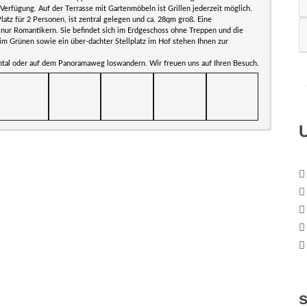
 Verfügung. Auf der Terrasse mit Gartenmöbeln ist Grillen jederzeit möglich.
latz für 2 Personen, ist zentral gelegen und ca. 28qm groß. Eine
 nur Romantikern. Sie befindet sich im Erdgeschoss ohne Treppen und die
im Grünen sowie ein über-dachter Stellplatz im Hof stehen Ihnen zur
chtal oder auf dem Panoramaweg loswandern. Wir freuen uns auf Ihren Besuch.