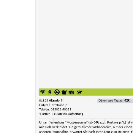
01855
Altendorf
Objekt pro Tag ab:
42€
Untere Dorfstraße 7
Telefon: 035022 40533
4 Betten + zusätzlich Aufbettung
Unser Ferienhaus "Morgensonne" (ab 64€ zzgl. Kurtaxe p.N.) ist ru
mit Holz verkleidet. Ein gemütlicher Wohnbereich, auf der eine
anderen Raumhälfte, erwartet Sie nach Ihrer Tour zum Relaxen.