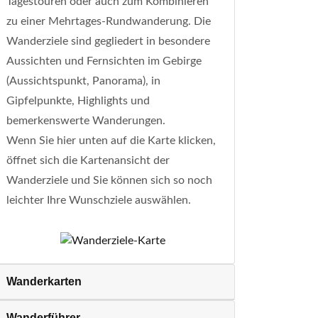
Tagestouren oder auch zum Kombinieren
zu einer Mehrtages-Rundwanderung. Die
Wanderziele sind gegliedert in besondere
Aussichten und Fernsichten im Gebirge
(Aussichtspunkt, Panorama), in
Gipfelpunkte, Highlights und
bemerkenswerte Wanderungen.
Wenn Sie hier unten auf die Karte klicken,
öffnet sich die Kartenansicht der
Wanderziele und Sie können sich so noch
leichter Ihre Wunschziele auswählen.
Wanderkarten
Wanderführer