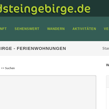
NFT
SEHENSWERT
WANDERN
AKTIVITÄTEN
VE
IRGE - FERIENWOHNUNGEN
Sta
w
<< Suchen