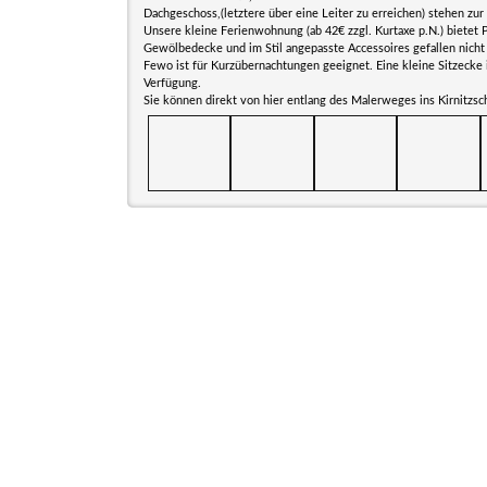
Dachgeschoss,(letztere über eine Leiter zu erreichen) stehen zur
Unsere kleine Ferienwohnung (ab 42€ zzgl. Kurtaxe p.N.) bietet P
Gewölbedecke und im Stil angepasste Accessoires gefallen nicht
Fewo ist für Kurzübernachtungen geeignet. Eine kleine Sitzecke 
Verfügung.
Sie können direkt von hier entlang des Malerweges ins Kirnitzs