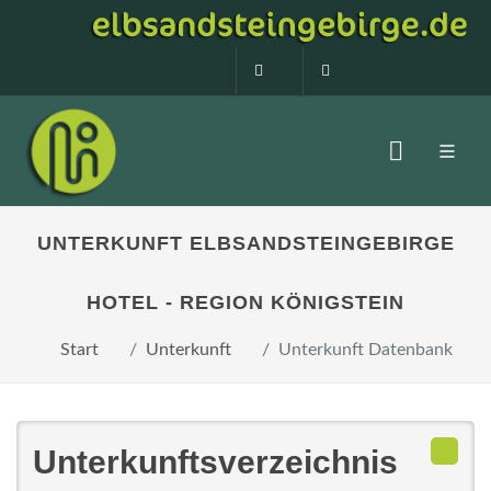
0160 99873408
info@elbsandstein
UNTERKUNFT ELBSANDSTEINGEBIRGE
HOTEL - REGION KÖNIGSTEIN
Start
Unterkunft
Unterkunft Datenbank
Unterkunftsverzeichnis