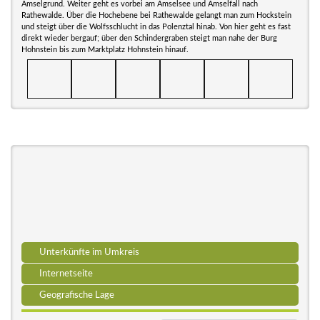
Amselgrund. Weiter geht es vorbei am Amselsee und Amselfall nach
Rathewalde. Über die Hochebene bei Rathewalde gelangt man zum Hockstein
und steigt über die Wolfsschlucht in das Polenztal hinab. Von hier geht es fast
direkt wieder bergauf; über den Schindergraben steigt man nahe der Burg
Hohnstein bis zum Marktplatz Hohnstein hinauf.
Unterkünfte im Umkreis
Internetseite
Geografische Lage