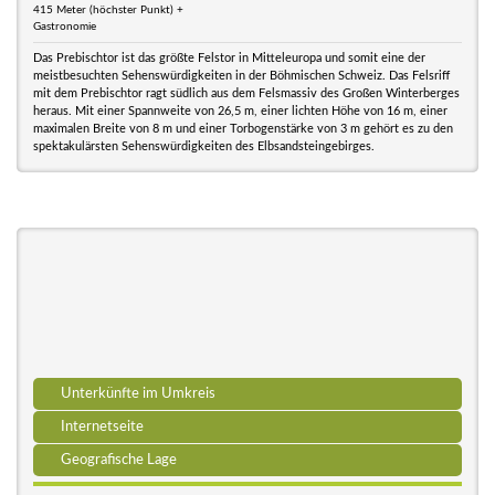
415 Meter (höchster Punkt) +
Gastronomie
Das Prebischtor ist das größte Felstor in Mitteleuropa und somit eine der
meistbesuchten Sehenswürdigkeiten in der Böhmischen Schweiz. Das Felsriff
mit dem Prebischtor ragt südlich aus dem Felsmassiv des Großen Winterberges
heraus. Mit einer Spannweite von 26,5 m, einer lichten Höhe von 16 m, einer
maximalen Breite von 8 m und einer Torbogenstärke von 3 m gehört es zu den
spektakulärsten Sehenswürdigkeiten des Elbsandsteingebirges.
Unterkünfte im Umkreis
Internetseite
Geografische Lage