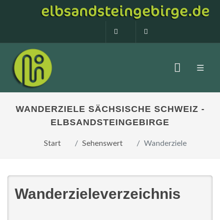
0160 99873408
info@elbsandstein
WANDERZIELE SÄCHSISCHE SCHWEIZ -
ELBSANDSTEINGEBIRGE
Start
Sehenswert
Wanderziele
Wanderzieleverzeichnis