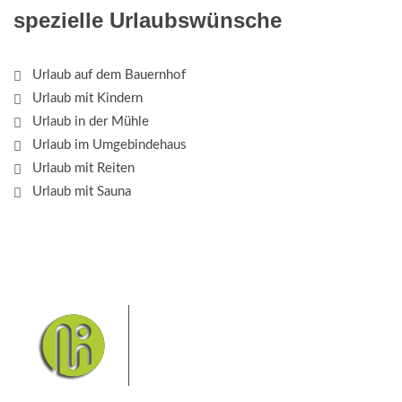
spezielle Urlaubswünsche
Urlaub auf dem Bauernhof
Urlaub mit Kindern
Urlaub in der Mühle
Urlaub im Umgebindehaus
Urlaub mit Reiten
Urlaub mit Sauna
Das Elbsandsteingebirge mit
seinem Nationalpark Sächsische
Schweiz und dem Nationalpark
Böhmische Schweiz sind ein