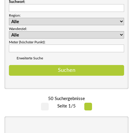
Suchwort
:
Region:
Wanderziel:
Meter (höchster Punkt):
Erweiterte Suche
50 Suchergebnisse
Seite 1/5