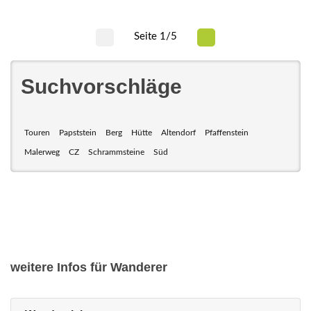
Seite 1/5
Suchvorschläge
Touren
Papststein
Berg
Hütte
Altendorf
Pfaffenstein
Malerweg
CZ
Schrammsteine
Süd
weitere Infos für Wanderer