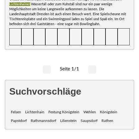
Lichtenhainer
Wasserfall oder zum Kuhstall sind nur ein paar wenige
Möglichkeiten um keine Langeweile aufkommen zu lassen. Die
Landeshauptstadt Dresden ist auch einen Besuch wert. Eine Spielscheune mit
Tischtennisplatte und ein Swimmingpool laden zu Spiel und Spaß ein. Im Ort
befinden sich drei Gaststätten - eine sogar mit Bowlingbahn.
Seite 1/1
Suchvorschläge
Felsen
Lichtenhain
Festung Königstein
Wehlen
Königstein
Papstdorf
Rathmannsdorf
Lilienstein
Saupsdorf
Rathen