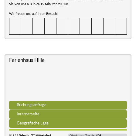
Sie von uns aus in ca.15 Minuten zu Fuß.
Wir freuen uns auf Ihren Besuch!
Ferienhaus Hille
Buchungsanfrage
Internetseite
Geografische Lage
01855
Sebnitz, OT Mittelndorf
Objekt pro Tag ab:
40€