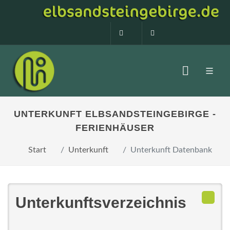
0160 99873408
info@elbsandstein
UNTERKUNFT ELBSANDSTEINGEBIRGE -
FERIENHÄUSER
Start
Unterkunft
Unterkunft Datenbank
Unterkunftsverzeichnis