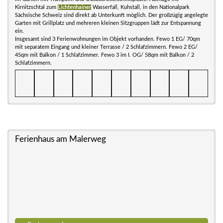
Kirnitzschtal zum
Lichtenhainer
Wasserfall, Kuhstall, in den Nationalpark
Sächsische Schweiz sind direkt ab Unterkunft möglich. Der großzügig angelegte
Garten mit Grillplatz und mehreren kleinen Sitzgruppen lädt zur Entspannung
ein.
Insgesamt sind 3 Ferienwohnungen im Objekt vorhanden. Fewo 1 EG/ 70qm
mit separatem Eingang und kleiner Terrasse / 2 Schlafzimmern. Fewo 2 EG/
45qm mit Balkon / 1 Schlafzimmer. Fewo 3 im I. OG/ 58qm mit Balkon / 2
Schlafzimmern.
Ferienhaus am Malerweg