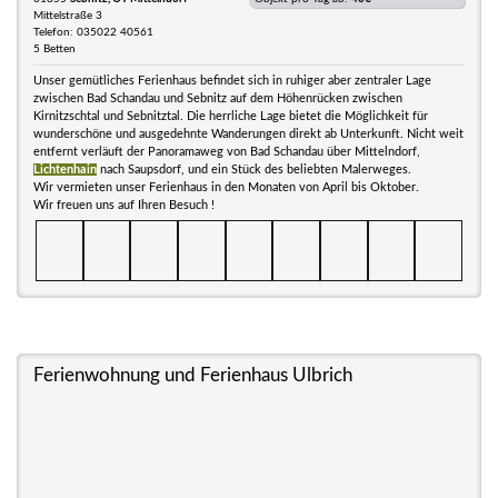
Mittelstraße 3
Telefon: 035022 40561
5 Betten
Unser gemütliches Ferienhaus befindet sich in ruhiger aber zentraler Lage
zwischen Bad Schandau und Sebnitz auf dem Höhenrücken zwischen
Kirnitzschtal und Sebnitztal. Die herrliche Lage bietet die Möglichkeit für
wunderschöne und ausgedehnte Wanderungen direkt ab Unterkunft. Nicht weit
entfernt verläuft der Panoramaweg von Bad Schandau über Mittelndorf,
Lichtenhain
nach Saupsdorf, und ein Stück des beliebten Malerweges.
Wir vermieten unser Ferienhaus in den Monaten von April bis Oktober.
Wir freuen uns auf Ihren Besuch !
Ferienwohnung und Ferienhaus Ulbrich