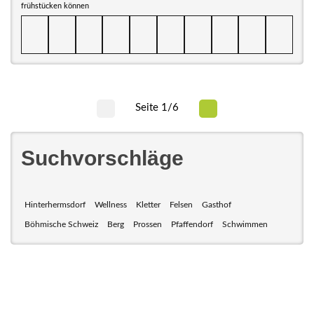
frühstücken können
Seite 1/6
Suchvorschläge
Hinterhermsdorf
Wellness
Kletter
Felsen
Gasthof
Böhmische Schweiz
Berg
Prossen
Pfaffendorf
Schwimmen