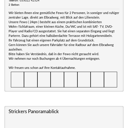
Telefon: 035022 42524
2 Betten
Wir bieten Ihnen eine gemütliche Fewo für 2 Personen, in sonniger und ruhiger
zentraler Lage, direkt am Elbradweg, mit Blick auf den Lilienstein.
Unsere Fewo ( 24qm ) besteht aus einem praktischen kombinierten
Wohn-/Schlafraum, einer kleinen Küche, Du/WC und ist mit SAT- TV, DVD-
Player und Radio/CD ausgestattet. Sie hat einen separaten Eingang und liegt
Parterre. Dazu gehört eine halbüberdachte Terrasse mit Holzgartenmöbeln.
Ihr Fahrzeug hat einen eigenen Parkplatz auf dem Grundstück.
Gern können Sie auch unsere Fahrräder für eine Radtour auf dem Elbradweg
ausleihen.
Bitte haben Sie Verständnis, daß in der Fewo nicht geraucht wird.
Wir nehmen nur noch Buchungen ab 4 Übernachtungen entgegen.
Wir freuen uns schon auf Ihre Kontaktaufnahme.
Strickers Panoramablick