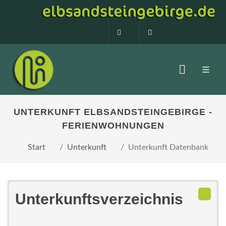
0160 99873408
info@elbsandstein
UNTERKUNFT ELBSANDSTEINGEBIRGE -
FERIENWOHNUNGEN
Start
Unterkunft
Unterkunft Datenbank
Unterkunftsverzeichnis