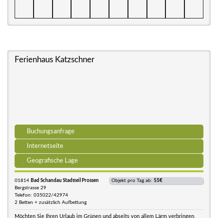
Ferienhaus Katzschner
Buchungsanfrage
Internetseite
Geografische Lage
01814
Bad Schandau Stadtteil Prossen
Objekt pro Tag ab:
55€
Bergstrasse 29
Telefon: 035022/42974
2 Betten + zusätzlich Aufbettung
Möchten Sie Ihren Urlaub im Grünen und abseits von allem Lärm verbringen,