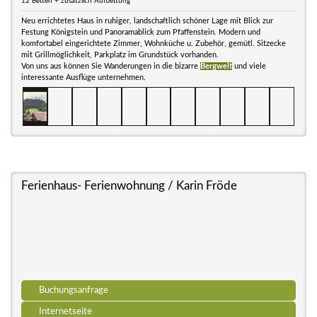
12 Betten + zusätzlich Aufbettung
Neu errichtetes Haus in ruhiger, landschaftlich schöner Lage mit Blick zur
Festung Königstein und Panoramablick zum Pfaffenstein. Modern und
komfortabel eingerichtete Zimmer, Wohnküche u. Zubehör, gemütl. Sitzecke
mit Grillmöglichkeit, Parkplatz im Grundstück vorhanden.
Von uns aus können Sie Wanderungen in die bizarre
Bergwelt
und viele
interessante Ausflüge unternehmen.
Ferienhaus- Ferienwohnung / Karin Fröde
Buchungsanfrage
Internetseite