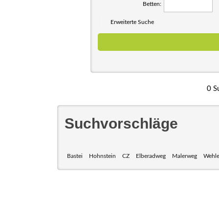
Betten:
Erweiterte Suche
0 S
Suchvorschläge
Bastei
Hohnstein
CZ
Elberadweg
Malerweg
Wehl