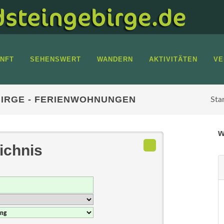
NFT
SEHENSWERT
WANDERN
AKTIVITÄTEN
VE
IRGE - FERIENWOHNUNGEN
Sta
w
ichnis