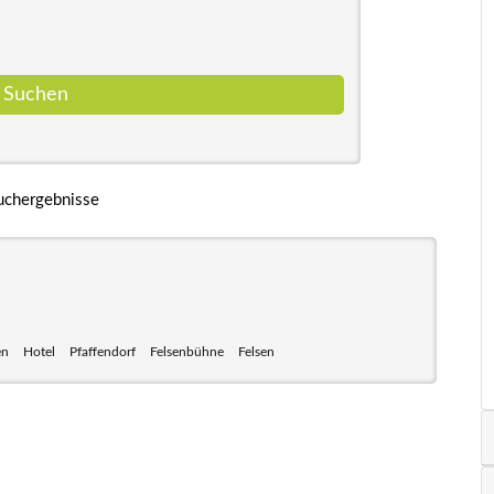
uchergebnisse
en
Hotel
Pfaffendorf
Felsenbühne
Felsen