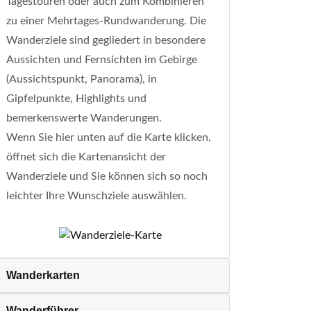
Tagestouren oder auch zum Kombinieren
zu einer Mehrtages-Rundwanderung. Die
Wanderziele sind gegliedert in besondere
Aussichten und Fernsichten im Gebirge
(Aussichtspunkt, Panorama), in
Gipfelpunkte, Highlights und
bemerkenswerte Wanderungen.
Wenn Sie hier unten auf die Karte klicken,
öffnet sich die Kartenansicht der
Wanderziele und Sie können sich so noch
leichter Ihre Wunschziele auswählen.
Wanderkarten
Wanderführer