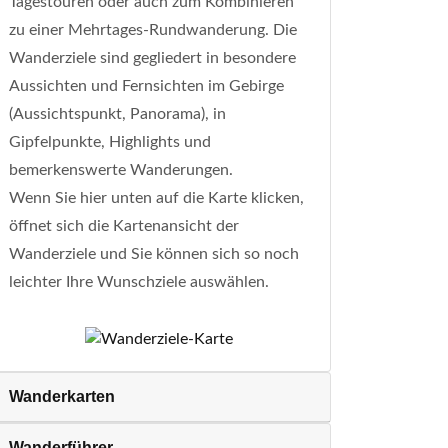
Tagestouren oder auch zum Kombinieren
zu einer Mehrtages-Rundwanderung. Die
Wanderziele sind gegliedert in besondere
Aussichten und Fernsichten im Gebirge
(Aussichtspunkt, Panorama), in
Gipfelpunkte, Highlights und
bemerkenswerte Wanderungen.
Wenn Sie hier unten auf die Karte klicken,
öffnet sich die Kartenansicht der
Wanderziele und Sie können sich so noch
leichter Ihre Wunschziele auswählen.
Wanderkarten
Wanderführer