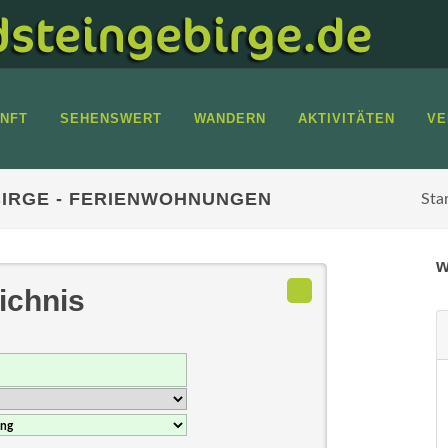
NFT
SEHENSWERT
WANDERN
AKTIVITÄTEN
VE
IRGE - FERIENWOHNUNGEN
Sta
w
ichnis