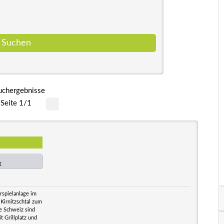
uchergebnisse
Seite 1/1
€
rspielanlage im
 Kirnitzschtal zum
he Schweiz sind
 Grillplatz und