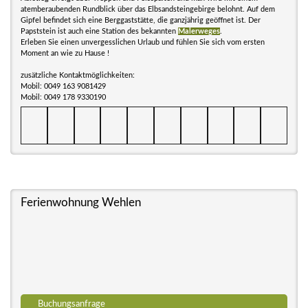
atemberaubenden Rundblick über das Elbsandsteingebirge belohnt. Auf dem
Gipfel befindet sich eine Berggaststätte, die ganzjährig geöffnet ist. Der
Papststein ist auch eine Station des bekannten
Malerweges
.
Erleben Sie einen unvergesslichen Urlaub und fühlen Sie sich vom ersten
Moment an wie zu Hause !
zusätzliche Kontaktmöglichkeiten:
Mobil: 0049 163 9081429
Mobil: 0049 178 9330190
Ferienwohnung Wehlen
Buchungsanfrage