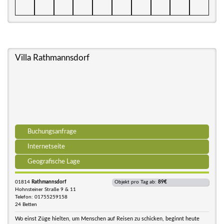
Villa Rathmannsdorf
Buchungsanfrage
Internetseite
Geografische Lage
01814
Rathmannsdorf
Objekt pro Tag ab:
89€
Hohnsteiner Straße 9 & 11
Telefon: 01755259158
24 Betten
Wo einst Züge hielten, um Menschen auf Reisen zu schicken, beginnt heute