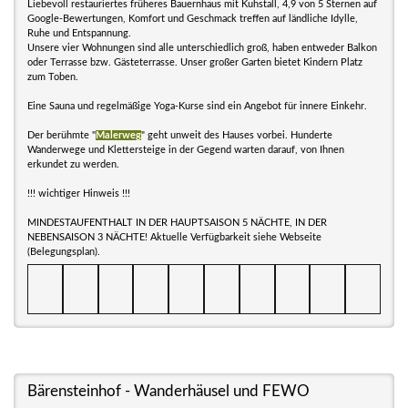
Liebevoll restauriertes früheres Bauernhaus mit Kuhstall, 4,9 von 5 Sternen auf
Google-Bewertungen, Komfort und Geschmack treffen auf ländliche Idylle,
Ruhe und Entspannung.
Unsere vier Wohnungen sind alle unterschiedlich groß, haben entweder Balkon
oder Terrasse bzw. Gästeterrasse. Unser großer Garten bietet Kindern Platz
zum Toben.
Eine Sauna und regelmäßige Yoga-Kurse sind ein Angebot für innere Einkehr.
Der berühmte "
Malerweg
" geht unweit des Hauses vorbei. Hunderte
Wanderwege und Klettersteige in der Gegend warten darauf, von Ihnen
erkundet zu werden.
!!! wichtiger Hinweis !!!
MINDESTAUFENTHALT IN DER HAUPTSAISON 5 NÄCHTE, IN DER
NEBENSAISON 3 NÄCHTE! Aktuelle Verfügbarkeit siehe Webseite
(Belegungsplan).
Bärensteinhof - Wanderhäusel und FEWO