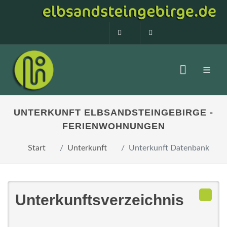
0160 99873408
info@elbsandstein
UNTERKUNFT ELBSANDSTEINGEBIRGE -
FERIENWOHNUNGEN
Start
Unterkunft
Unterkunft Datenbank
Unterkunftsverzeichnis