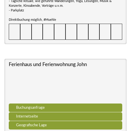
- Tägliche Rituale, wie geführte Wanderungen, Yoga, Lesungen, Musik &
Konzerte, Kinoabende, Vorträge u.v.m.
- Parkplatz
Direktbuchung möglich, #Muehle
Ferienhaus und Ferienwohnung John
Buchungsanfrage
Internetseite
Geografische Lage