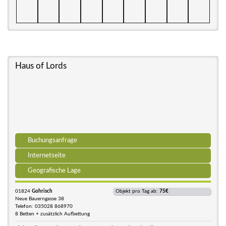
Haus of Lords
Buchungsanfrage
Internetseite
Geografische Lage
01824
Gohrisch
Objekt pro Tag ab:
75€
Neue Bauerngasse 38
Telefon: 035028 868970
8 Betten + zusätzlich Aufbettung