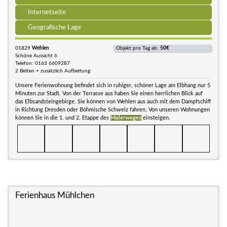
Internetseite
Geografische Lage
01829
Wehlen
Objekt pro Tag ab:
50€
Schöne Aussicht 6
Telefon: 0163 6609287
2 Betten + zusätzlich Aufbettung
Unsere Ferienwohnung befindet sich in ruhiger, schöner Lage am Elbhang nur 5
Minuten zur Stadt. Von der Terrasse aus haben Sie einen herrlichen Blick auf
das Elbsandsteingebirge. Sie können von Wehlen aus auch mit dem Dampfschiff
in Richtung Dresden oder Böhmische Schweiz fahren. Von unseren Wohnungen
können Sie in die 1. und 2. Etappe des
Malerweges
einsteigen.
Ferienhaus Mühlchen