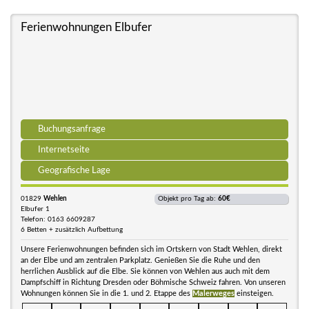
Ferienwohnungen Elbufer
Buchungsanfrage
Internetseite
Geografische Lage
01829
Wehlen
Objekt pro Tag ab:
60€
Elbufer 1
Telefon: 0163 6609287
6 Betten + zusätzlich Aufbettung
Unsere Ferienwohnungen befinden sich im Ortskern von Stadt Wehlen, direkt
an der Elbe und am zentralen Parkplatz. Genießen Sie die Ruhe und den
herrlichen Ausblick auf die Elbe. Sie können von Wehlen aus auch mit dem
Dampfschiff in Richtung Dresden oder Böhmische Schweiz fahren. Von unseren
Wohnungen können Sie in die 1. und 2. Etappe des
Malerweges
einsteigen.