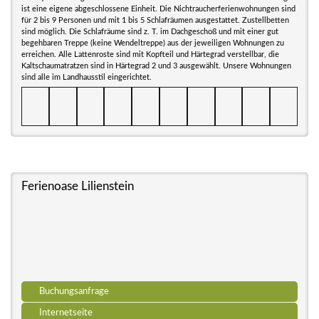
ist eine eigene abgeschlossene Einheit. Die Nichtraucherferienwohnungen sind
für 2 bis 9 Personen und mit 1 bis 5 Schlafräumen ausgestattet. Zustellbetten
sind möglich. Die Schlafräume sind z. T. im Dachgeschoß und mit einer gut
begehbaren Treppe (keine Wendeltreppe) aus der jeweiligen Wohnungen zu
erreichen. Alle Lattenroste sind mit Kopfteil und Härtegrad verstellbar, die
Kaltschaumatratzen sind in Härtegrad 2 und 3 ausgewählt. Unsere Wohnungen
sind alle im Landhausstil eingerichtet.
Ferienoase Lilienstein
Buchungsanfrage
Internetseite