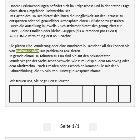
Unsere Ferienwohnungen befindet sich im Erdgeschoss und in der ersten Etage
eines alten Umgebinde-Fachwerkhauses.
Im Garten des Hauses bietet sich Ihnen die Möglichkeit auf der Terrasse zu
entspannen oder bei gemütlicher Atmosphäre einen Grillabend zu gestalten.
Durch die Aufteilung in jeweils 2 Schlafzimmer bietet sich genug Platz für
Paare, kleine Familien oder kleine Gruppen (bis 4 Personen pro FEWO).
ACHTUNG: Vermietung erst ab 5 Nächte.
Sie planen eine Wanderung oder eine Rundfahrt in Dresden? All das können Sie
von
Rathmannsdorf
aus problemlos realisieren.
In gerade einmal 10 Minuten zu Fuß sind Sie auf den bekanntesten
Wanderwegen der Sächsischen Schweiz, wie zum Beispiel dem Malerweg oder
dem Kirnitzschtal. Nach Dresden oder Tschechien kommen Sie mit der S-
Bahnanbindung, die 15 Minuten Fußweg in Anspruch nimmt.
Wir freuen uns, Sie begrüßen zu dürfen.
Seite 1/1