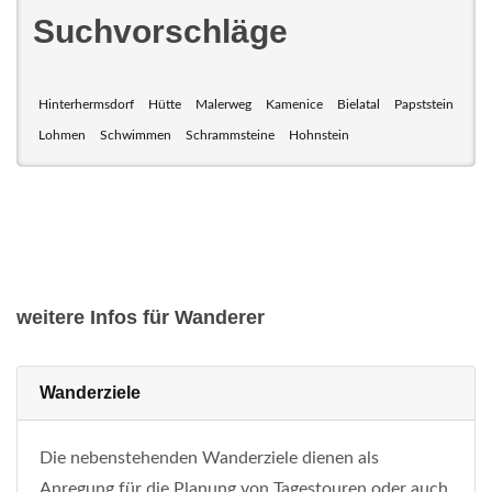
Suchvorschläge
Hinterhermsdorf
Hütte
Malerweg
Kamenice
Bielatal
Papststein
Lohmen
Schwimmen
Schrammsteine
Hohnstein
weitere Infos für Wanderer
Wanderziele
Die nebenstehenden Wanderziele dienen als
Anregung für die Planung von Tagestouren oder auch