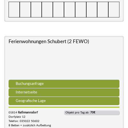
Ferienwohnungen Schubert (2 FEWO)
Buchungsanfrage
Internetseite
Geografische Lage
01814
Rathmannsdorf
Objekt pro Tag ab:
70€
Dorfplatz 12
Telefon: 035022 50602
8 Betten + zusätzlich Aufbettung