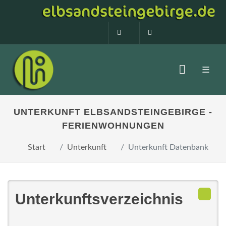
0160 99873408
info@elbsandstein
UNTERKUNFT ELBSANDSTEINGEBIRGE -
FERIENWOHNUNGEN
Start
Unterkunft
Unterkunft Datenbank
Unterkunftsverzeichnis