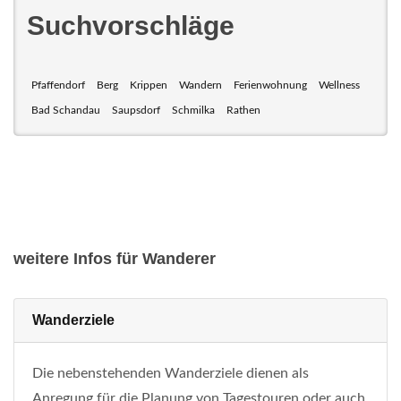
Suchvorschläge
Pfaffendorf
Berg
Krippen
Wandern
Ferienwohnung
Wellness
Bad Schandau
Saupsdorf
Schmilka
Rathen
weitere Infos für Wanderer
Wanderziele
Die nebenstehenden Wanderziele dienen als
Anregung für die Planung von Tagestouren oder auch