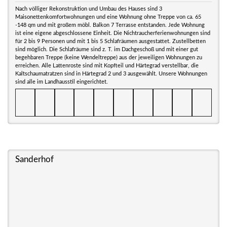
Nach völliger Rekonstruktion und Umbau des Hauses sind 3
Maisonettenkomfortwohnungen und eine Wohnung ohne Treppe von ca. 65
-148 qm und mit großem möbl. Balkon 7 Terrasse entstanden. Jede Wohnung
ist eine eigene abgeschlossene Einheit. Die Nichtraucherferienwohnungen sind
für 2 bis 9 Personen und mit 1 bis 5 Schlafräumen ausgestattet. Zustellbetten
sind möglich. Die Schlafräume sind z. T. im Dachgeschoß und mit einer gut
begehbaren Treppe (keine Wendeltreppe) aus der jeweiligen Wohnungen zu
erreichen. Alle Lattenroste sind mit Kopfteil und Härtegrad verstellbar, die
Kaltschaumatratzen sind in Härtegrad 2 und 3 ausgewählt. Unsere Wohnungen
sind alle im Landhausstil eingerichtet.
Sanderhof