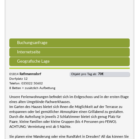
Buchungsanfrage
Internetseite
Geografische Lage
01814
Rathmannsdorf
Objekt pro Tag ab:
70€
Dorfplatz 12
Telefon: 035022 50602
8 Betten + zusätzlich Aufbettung
Unsere Ferienwohnungen befindet sich im Erdgeschoss und in der ersten Etage
eines alten Umgebinde-Fachwerkhauses.
Im Garten des Hauses bietet sich Ihnen die Möglichkeit auf der Terrasse zu
entspannen oder bei gemütlicher Atmosphäre einen Grillabend zu gestalten.
Durch die Aufteilung in jeweils 2 Schlafzimmer bietet sich genug Platz für
Paare, kleine Familien oder kleine Gruppen (bis 4 Personen pro FEWO).
ACHTUNG: Vermietung erst ab 5 Nächte.
Sie planen eine Wanderung oder eine Rundfahrt in Dresden? All das können Sie