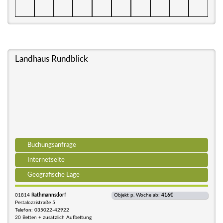
Landhaus Rundblick
Buchungsanfrage
Internetseite
Geografische Lage
01814
Rathmannsdorf
Objekt p. Woche ab:
416€
Pestalozzistraße 5
Telefon: 035022-42922
20 Betten + zusätzlich Aufbettung