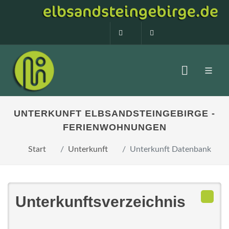
0160 99873408
info@elbsandstein
UNTERKUNFT ELBSANDSTEINGEBIRGE -
FERIENWOHNUNGEN
Start
Unterkunft
Unterkunft Datenbank
Unterkunftsverzeichnis