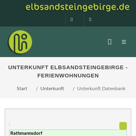
0160 99873408
info@elbsandstein
UNTERKUNFT ELBSANDSTEINGEBIRGE -
FERIENWOHNUNGEN
Start
Unterkunft
Unterkunft Datenbank
: