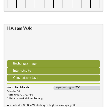
Haus am Wald
Buchungsanfrage
Internetseite
Geografische Lage
01814
Bad Schandau
Objekt pro Tag ab:
70€
Schmilka 54
Telefon: 0172 7737980
2 Betten + zusätzlich Aufbettung
Am Fuße des Großen Winterberges liegt die ca.68qm große