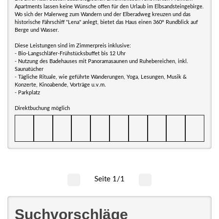
Apartments lassen keine Wünsche offen für den Urlaub im Elbsandsteingebirge.
Wo sich der Malerweg zum Wandern und der Elberadweg kreuzen und das
historische Fährschiff "Lena" anlegt, bietet das Haus einen 360° Rundblick auf
Berge und Wasser.
Diese Leistungen sind im Zimmerpreis inklusive:
- Bio-Langschläfer-Frühstücksbuffet bis 12 Uhr
- Nutzung des Badehauses mit Panoramasaunen und Ruhebereichen, inkl.
Saunatücher
- Tägliche Rituale, wie geführte Wanderungen, Yoga, Lesungen, Musik &
Konzerte, Kinoabende, Vorträge u.v.m.
- Parkplatz
Direktbuchung möglich
Seite 1/1
Suchvorschläge