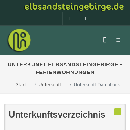
0160 99873408
info@elbsandstein
UNTERKUNFT ELBSANDSTEINGEBIRGE -
FERIENWOHNUNGEN
Start
Unterkunft
Unterkunft Datenbank
Unterkunftsverzeichnis