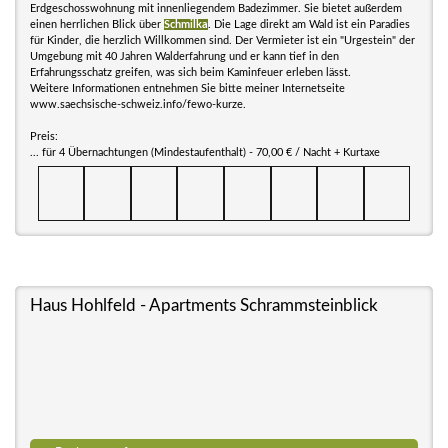
Erdgeschosswohnung mit innenliegendem Badezimmer. Sie bietet außerdem
einen herrlichen Blick über
Schmilka
. Die Lage direkt am Wald ist ein Paradies
für Kinder, die herzlich Willkommen sind. Der Vermieter ist ein "Urgestein" der
Umgebung mit 40 Jahren Walderfahrung und er kann tief in den
Erfahrungsschatz greifen, was sich beim Kaminfeuer erleben lässt.
Weitere Informationen entnehmen Sie bitte meiner Internetseite
www.saechsische-schweiz.info/fewo-kurze.
Preis:
... für 4 Übernachtungen (Mindestaufenthalt) - 70,00 € / Nacht + Kurtaxe
Haus Hohlfeld - Apartments Schrammsteinblick