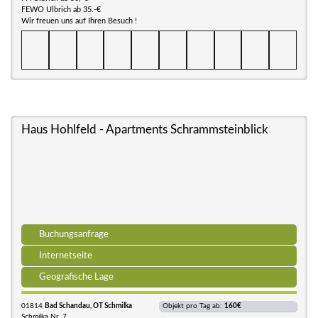
FEWO Ulbrich ab 35.-€
Wir freuen uns auf Ihren Besuch !
Haus Hohlfeld - Apartments Schrammsteinblick
Buchungsanfrage
Internetseite
Geografische Lage
01814
Bad Schandau, OT Schmilka
Objekt pro Tag ab:
160€
Schmilka Nr. 7