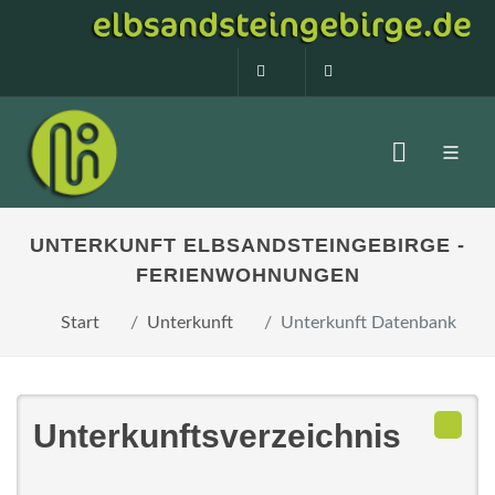
0160 99873408
info@elbsandstein
UNTERKUNFT ELBSANDSTEINGEBIRGE -
FERIENWOHNUNGEN
Start
Unterkunft
Unterkunft Datenbank
Unterkunftsverzeichnis