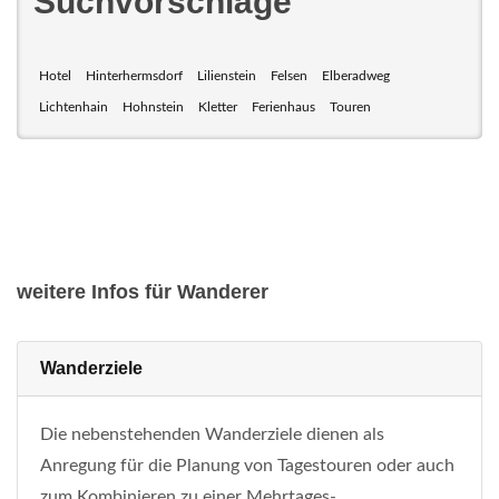
Suchvorschläge
Hotel
Hinterhermsdorf
Lilienstein
Felsen
Elberadweg
Lichtenhain
Hohnstein
Kletter
Ferienhaus
Touren
weitere Infos für Wanderer
Wanderziele
Die nebenstehenden Wanderziele dienen als
Anregung für die Planung von Tagestouren oder auch
zum Kombinieren zu einer Mehrtages-