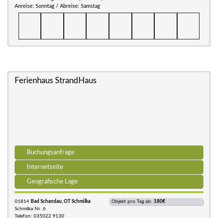
Anreise: Sonntag / Abreise: Samstag
Ferienhaus StrandHaus
Buchungsanfrage
Internetseite
Geografische Lage
01814
Bad Schandau, OT Schmilka
Objekt pro Tag ab:
180€
Schmilka Nr. 6
Telefon: 035022 9130