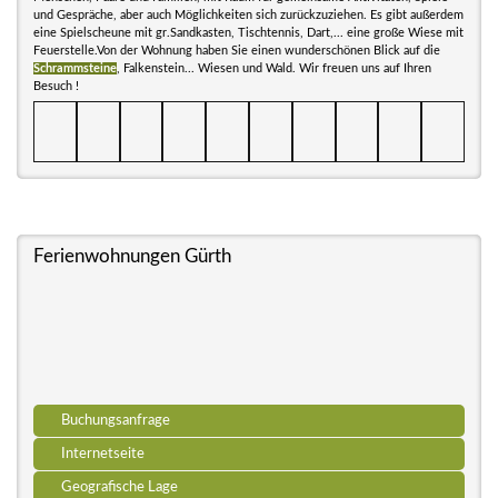
und Gespräche, aber auch Möglichkeiten sich zurückzuziehen. Es gibt außerdem
eine Spielscheune mit gr.Sandkasten, Tischtennis, Dart,... eine große Wiese mit
Feuerstelle.Von der Wohnung haben Sie einen wunderschönen Blick auf die
Schrammsteine
, Falkenstein... Wiesen und Wald. Wir freuen uns auf Ihren
Besuch !
Ferienwohnungen Gürth
Buchungsanfrage
Internetseite
Geografische Lage