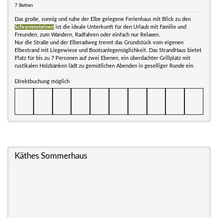
7 Betten
Das große, sonnig und nahe der Elbe gelegene Ferienhaus mit Blick zu den
Schrammsteinen
ist die ideale Unterkunft für den Urlaub mit Familie und
Freunden, zum Wandern, Radfahren oder einfach nur Relaxen.
Nur die Straße und der Elberadweg trennt das Grundstück vom eigenen
Elbestrand mit Liegewiese und Bootsanlegemöglichkeit. Das StrandHaus bietet
Platz für bis zu 7 Personen auf zwei Ebenen, ein überdachter Grillplatz mit
rustikalen Holzbänken lädt zu gemütlichen Abenden in geselliger Runde ein.
Direktbuchung möglich
Käthes Sommerhaus