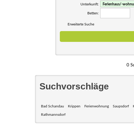
Unterkunft:
Betten:
Erweiterte Suche
0 S
Suchvorschläge
Bad Schandau
Krippen
Ferienwohnung
Saupsdorf
Rathmannsdorf