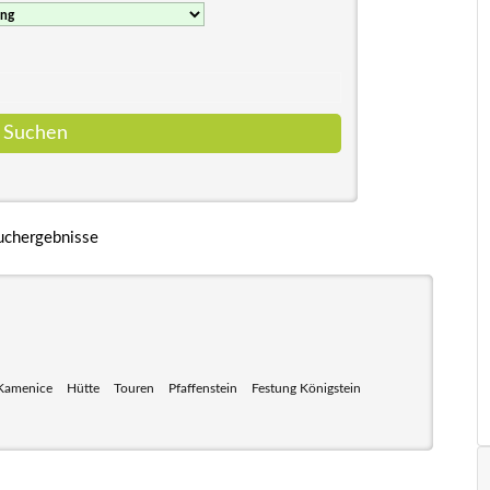
uchergebnisse
Kamenice
Hütte
Touren
Pfaffenstein
Festung Königstein