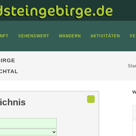
NFT
SEHENSWERT
WANDERN
AKTIVITÄTEN
VE
IRGE
Sta
CHTAL
w
ichnis