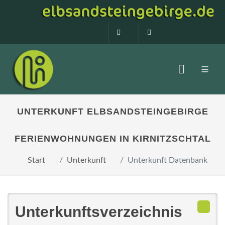
0160 99873408
info@elbsandstein
UNTERKUNFT ELBSANDSTEINGEBIRGE
FERIENWOHNUNGEN IN KIRNITZSCHTAL
Start
Unterkunft
Unterkunft Datenbank
Unterkunftsverzeichnis