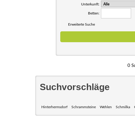
Unterkunft:
Betten:
Erweiterte Suche
0 S
Suchvorschläge
Hinterhermsdorf
Schrammsteine
Wehlen
Schmilka