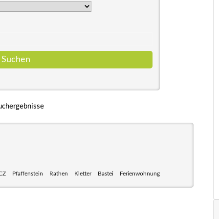
uchergebnisse
CZ
Pfaffenstein
Rathen
Kletter
Bastei
Ferienwohnung