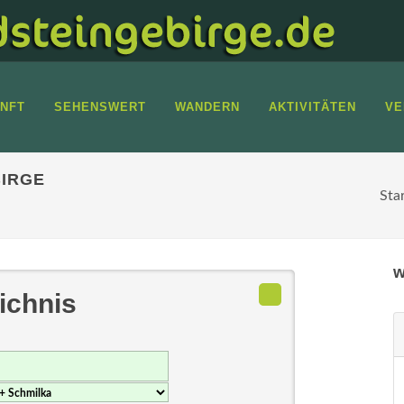
NFT
SEHENSWERT
WANDERN
AKTIVITÄTEN
VE
IRGE
Sta
w
ichnis