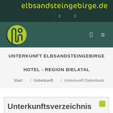
0160 99873408
info@elbsandstein
UNTERKUNFT ELBSANDSTEINGEBIRGE
HOTEL - REGION BIELATAL
Start
Unterkunft
Unterkunft Datenbank
Unterkunftsverzeichnis