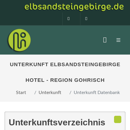
0160 99873408
info@elbsandstein
UNTERKUNFT ELBSANDSTEINGEBIRGE
HOTEL - REGION GOHRISCH
Start
Unterkunft
Unterkunft Datenbank
Unterkunftsverzeichnis