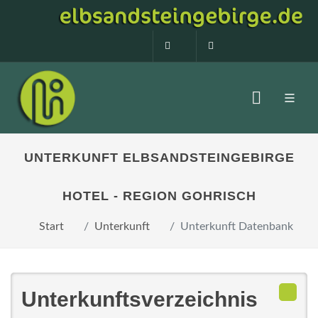
0160 99873408
info@elbsandstein
UNTERKUNFT ELBSANDSTEINGEBIRGE
HOTEL - REGION GOHRISCH
Start
Unterkunft
Unterkunft Datenbank
Unterkunftsverzeichnis