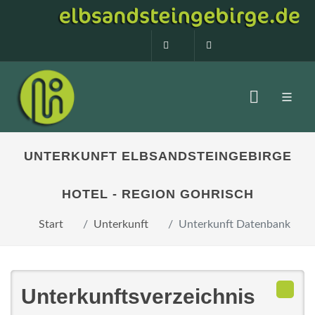
0160 99873408
info@elbsandstein
UNTERKUNFT ELBSANDSTEINGEBIRGE
HOTEL - REGION GOHRISCH
Start
Unterkunft
Unterkunft Datenbank
Unterkunftsverzeichnis