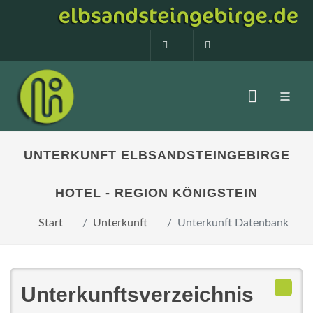
0160 99873408
info@elbsandstein
UNTERKUNFT ELBSANDSTEINGEBIRGE
HOTEL - REGION KÖNIGSTEIN
Start
Unterkunft
Unterkunft Datenbank
Unterkunftsverzeichnis