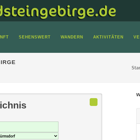
NFT
SEHENSWERT
WANDERN
AKTIVITÄTEN
VE
IRGE
Sta
w
ichnis