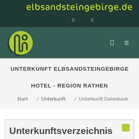
0160 99873408
info@elbsandstein
UNTERKUNFT ELBSANDSTEINGEBIRGE
HOTEL - REGION RATHEN
Start
Unterkunft
Unterkunft Datenbank
Unterkunftsverzeichnis