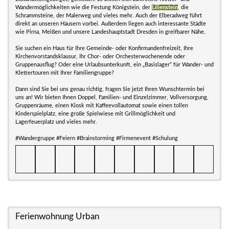
Wandermöglichkeiten wie die Festung Königstein, der
Lilienstein
, die
Schrammsteine, der Malerweg und vieles mehr. Auch der Elberadweg führt
direkt an unseren Häusern vorbei. Außerdem liegen auch interessante Städte
wie Pirna, Meißen und unsere Landeshauptstadt Dresden in greifbarer Nähe.
Sie suchen ein Haus für Ihre Gemeinde- oder Konfirmandenfreizeit, Ihre
Kirchenvorstandsklausur, Ihr Chor- oder Orchesterwochenende oder
Gruppenausflug? Oder eine Urlaubsunterkunft, ein „Basislager“ für Wander- und
Klettertouren mit Ihrer Familiengruppe?
Dann sind Sie bei uns genau richtig, fragen Sie jetzt Ihren Wunschtermin bei
uns an! Wir bieten Ihnen Doppel, Familien- und Einzelzimmer, Vollversorgung,
Gruppenräume, einen Kiosk mit Kaffeevollautomat sowie einen tollen
Kinderspielplatz, eine große Spielwiese mit Grillmöglichkeit und
Lagerfeuerplatz und vieles mehr.
#Wandergruppe #Feiern #Brainstorming #Firmenevent #Schulung
Ferienwohnung Urban