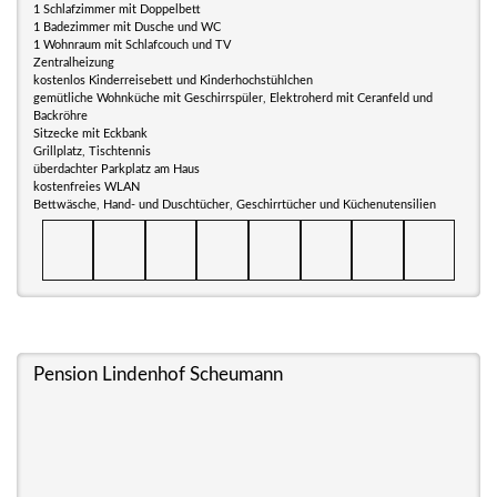
1 Schlafzimmer mit Doppelbett
1 Badezimmer mit Dusche und WC
1 Wohnraum mit Schlafcouch und TV
Zentralheizung
kostenlos Kinderreisebett und Kinderhochstühlchen
gemütliche Wohnküche mit Geschirrspüler, Elektroherd mit Ceranfeld und
Backröhre
Sitzecke mit Eckbank
Grillplatz, Tischtennis
überdachter Parkplatz am Haus
kostenfreies WLAN
Bettwäsche, Hand- und Duschtücher, Geschirrtücher und Küchenutensilien
Pension Lindenhof Scheumann