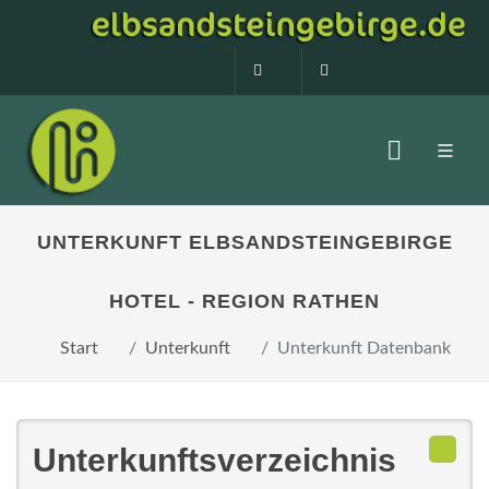
0160 99873408
info@elbsandstein
UNTERKUNFT ELBSANDSTEINGEBIRGE
HOTEL - REGION RATHEN
Start
Unterkunft
Unterkunft Datenbank
Unterkunftsverzeichnis