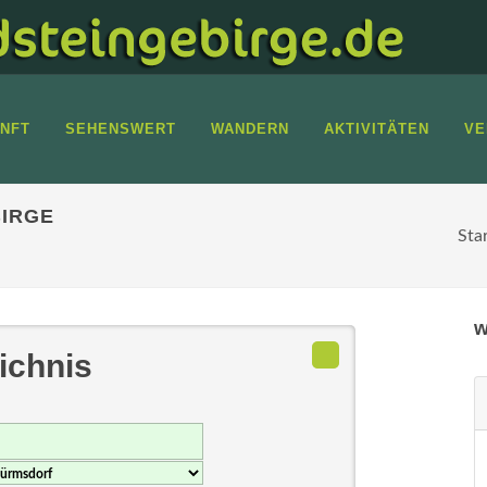
NFT
SEHENSWERT
WANDERN
AKTIVITÄTEN
VE
IRGE
Sta
w
ichnis