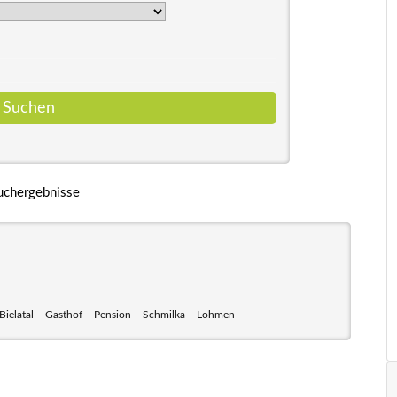
uchergebnisse
Bielatal
Gasthof
Pension
Schmilka
Lohmen