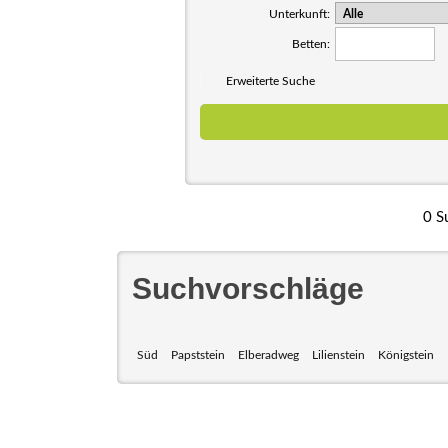
Unterkunft:
Betten:
Erweiterte Suche
0 S
Suchvorschläge
Süd
Papststein
Elberadweg
Lilienstein
Königstein