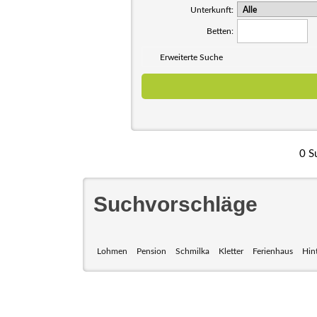
Unterkunft:
Betten:
Erweiterte Suche
0 S
Suchvorschläge
Lohmen
Pension
Schmilka
Kletter
Ferienhaus
Hin