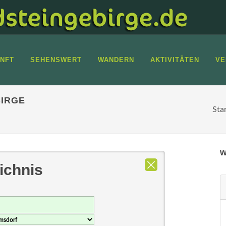
NFT
SEHENSWERT
WANDERN
AKTIVITÄTEN
VE
IRGE
Sta
w
ichnis