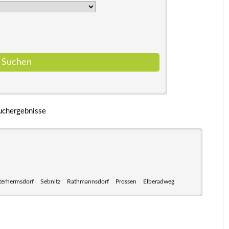
uchergebnisse
terhermsdorf
Sebnitz
Rathmannsdorf
Prossen
Elberadweg