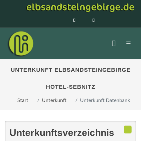
0160 99873408
info@elbsandstein
UNTERKUNFT ELBSANDSTEINGEBIRGE
HOTEL-SEBNITZ
Start
Unterkunft
Unterkunft Datenbank
Unterkunftsverzeichnis