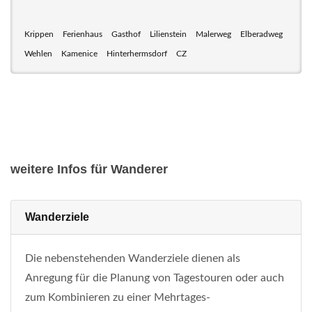
Krippen
Ferienhaus
Gasthof
Lilienstein
Malerweg
Elberadweg
Wehlen
Kamenice
Hinterhermsdorf
CZ
weitere Infos für Wanderer
Wanderziele
Die nebenstehenden Wanderziele dienen als
Anregung für die Planung von Tagestouren oder auch
zum Kombinieren zu einer Mehrtages-