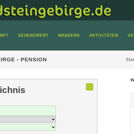
NFT
SEHENSWERT
WANDERN
AKTIVITÄTEN
VE
RGE - PENSION
Sta
w
ichnis