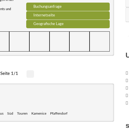
Buchungsanfrage
ents und
Internetseite
Geografische Lage
Seite 1/1
aus
Süd
Touren
Kamenice
Pfaffendorf