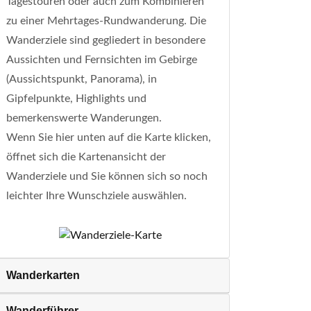
Tagestouren oder auch zum Kombinieren
zu einer Mehrtages-Rundwanderung. Die
Wanderziele sind gegliedert in besondere
Aussichten und Fernsichten im Gebirge
(Aussichtspunkt, Panorama), in
Gipfelpunkte, Highlights und
bemerkenswerte Wanderungen.
Wenn Sie hier unten auf die Karte klicken,
öffnet sich die Kartenansicht der
Wanderziele und Sie können sich so noch
leichter Ihre Wunschziele auswählen.
Wanderkarten
Wanderführer