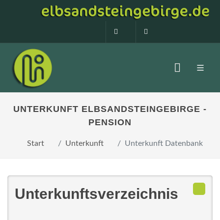
0160 99873408
info@elbsandstein
UNTERKUNFT ELBSANDSTEINGEBIRGE -
PENSION
Start
Unterkunft
Unterkunft Datenbank
Unterkunftsverzeichnis