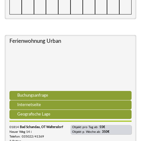
Ferienwohnung Urban
Buchungsanfrage
Internetseite
Geografische Lage
01814
Bad Schandau, OT Waltersdorf
Objekt pro Tag ab:
55€
Neuer Weg 14 i
Objekt p. Woche ab:
350€
Telefon: 035022/41369