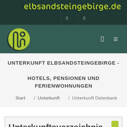
0160 99873408
info@elbsandstein
UNTERKUNFT ELBSANDSTEINGEBIRGE -
HOTELS, PENSIONEN UND
FERIENWOHNUNGEN
Start
Unterkunft
Unterkunft Datenbank