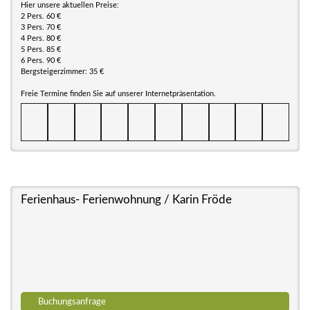
Hier unsere aktuellen Preise:
2 Pers. 60 €
3 Pers. 70 €
4 Pers. 80 €
5 Pers. 85 €
6 Pers. 90 €
Bergsteigerzimmer: 35 €
Freie Termine finden Sie auf unserer Internetpräsentation.
Ferienhaus- Ferienwohnung / Karin Fröde
Buchungsanfrage