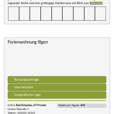
regionaler Küche und eine großzügige Dachterrasse mit Blick zum
Lilienstein
.
Ferienwohnung Illgen
Buchungsanfrage
Internetseite
Geografische Lage
01814
Bad Schandau, OT Prossen
Objekt pro Tag ab:
45€
Untere Talstraße 5
Telefon: 035022 42522