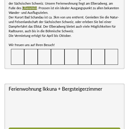
der Sächsischen Schweiz. Unsere Ferienwohnung liegt am Elberadweg, am
Fuße des
Lilienstein
. Prossen ist ein idealer Ausgangspunkt zu allen bekannten
Wander- und Ausflugszielen.
Der Kurort Bad Schandau ist ca. 3km von uns entfernt. Genießen Sie die Natur-
und Felsenlandschaft der Sächsischen Schweiz, oder erleben Sie bei einer
Dampferfahrt das Elbtal. Der Elberadweg bietet auch viele Möglichkeiten für
Radtouren, auch bis in die Böhmische Schweiz.
Die Vermietung erfolgt für April bis Oktober.
Wir freuen uns auf Ihren Besuch!
Ferienwohnung Ikkuna + Bergsteigerzimmer