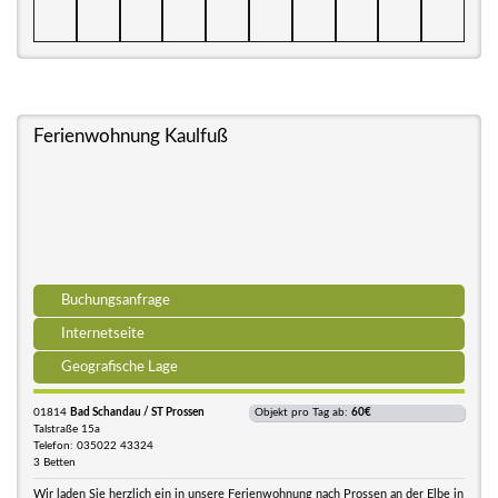
Ferienwohnung Kaulfuß
Buchungsanfrage
Internetseite
Geografische Lage
01814
Bad Schandau / ST Prossen
Objekt pro Tag ab:
60€
Talstraße 15a
Telefon: 035022 43324
3 Betten
Wir laden Sie herzlich ein in unsere Ferienwohnung nach Prossen an der Elbe in