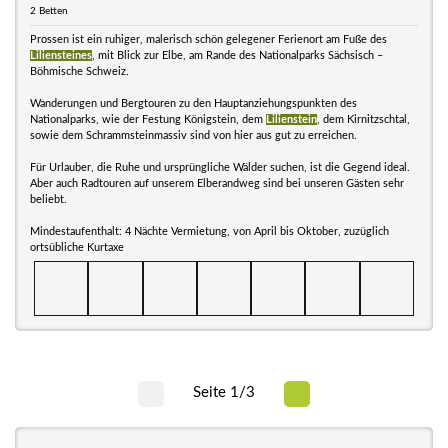
2 Betten
Prossen ist ein ruhiger, malerisch schön gelegener Ferienort am Fuße des
Liliensteines
, mit Blick zur Elbe, am Rande des Nationalparks Sächsisch –
Böhmische Schweiz.
Wanderungen und Bergtouren zu den Hauptanziehungspunkten des
Nationalparks, wie der Festung Königstein, dem
Lilienstein
, dem Kirnitzschtal,
sowie dem Schrammsteinmassiv sind von hier aus gut zu erreichen.
Für Urlauber, die Ruhe und ursprüngliche Wälder suchen, ist die Gegend ideal.
Aber auch Radtouren auf unserem Elberandweg sind bei unseren Gästen sehr
beliebt.
Mindestaufenthalt: 4 Nächte Vermietung, von April bis Oktober, zuzüglich
ortsübliche Kurtaxe
Seite 1/3