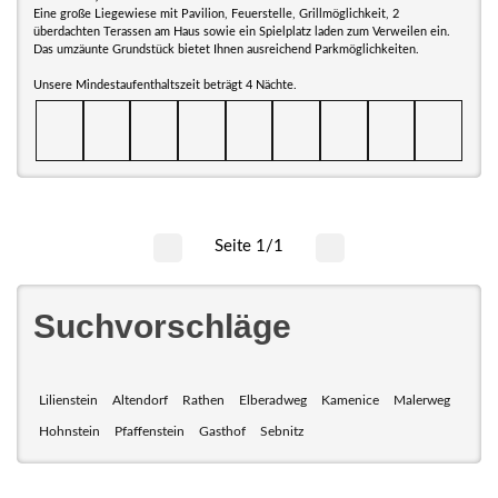
Eine große Liegewiese mit Pavilion, Feuerstelle, Grillmöglichkeit, 2
überdachten Terassen am Haus sowie ein Spielplatz laden zum Verweilen ein.
Das umzäunte Grundstück bietet Ihnen ausreichend Parkmöglichkeiten.
Unsere Mindestaufenthaltszeit beträgt 4 Nächte.
Seite 1/1
Suchvorschläge
Lilienstein
Altendorf
Rathen
Elberadweg
Kamenice
Malerweg
Hohnstein
Pfaffenstein
Gasthof
Sebnitz