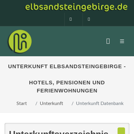
0160 99873408
info@elbsandstein
UNTERKUNFT ELBSANDSTEINGEBIRGE -
HOTELS, PENSIONEN UND
FERIENWOHNUNGEN
Start
Unterkunft
Unterkunft Datenbank