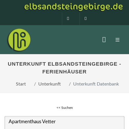
0160 99873408
info@elbsandstein
UNTERKUNFT ELBSANDSTEINGEBIRGE -
FERIENHÄUSER
Start
Unterkunft
Unterkunft Datenbank
<< Suchen
Apartmenthaus Vetter