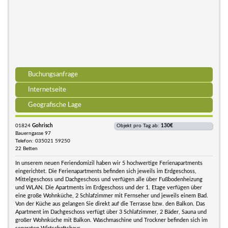
Buchungsanfrage
Internetseite
Geografische Lage
01824
Gohrisch
Objekt pro Tag ab:
130€
Bauerngasse 97
Telefon: 035021 59250
22 Betten
In unserem neuen Feriendomizil haben wir 5 hochwertige Ferienapartments
eingerichtet. Die Ferienapartments befinden sich jeweils im Erdgeschoss,
Mittelgeschoss und Dachgeschoss und verfügen alle über Fußbodenheizung
und WLAN. Die Apartments im Erdgeschoss und der 1. Etage verfügen über
eine große Wohnküche, 2 Schlafzimmer mit Fernseher und jeweils einem Bad.
Von der Küche aus gelangen Sie direkt auf die Terrasse bzw. den Balkon. Das
Apartment im Dachgeschoss verfügt über 3 Schlafzimmer, 2 Bäder, Sauna und
großer Wohnküche mit Balkon. Waschmaschine und Trockner befinden sich im