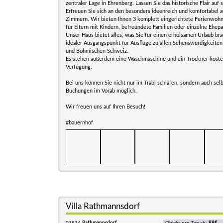
zentraler Lage in Ehrenberg. Lassen Sie das historische Flair auf 
Erfreuen Sie sich an den besonders ideenreich und komfortabel 
Zimmern. Wir bieten Ihnen 3 komplett eingerichtete Ferienwohn
für Eltern mit Kindern, befreundete Familien oder einzelne Ehepa
Unser Haus bietet alles, was Sie für einen erholsamen Urlaub bra
idealer Ausgangspunkt für Ausflüge zu allen Sehenswürdigkeiten
und Böhmischen Schweiz.
Es stehen außerdem eine Waschmaschine und ein Trockner kosten
Verfügung.
Bei uns können Sie nicht nur im Trabi schlafen, sondern auch selb
Buchungen im Vorab möglich.
Wir freuen uns auf Ihren Besuch!
#bauernhof
Villa Rathmannsdorf