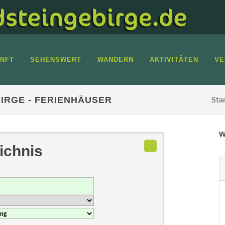
NFT
SEHENSWERT
WANDERN
AKTIVITÄTEN
VE
IRGE - FERIENHÄUSER
Sta
w
ichnis