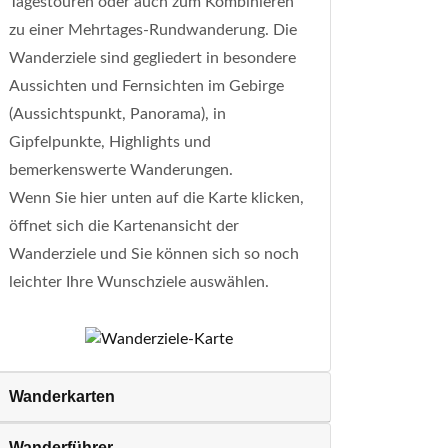
Tagestouren oder auch zum Kombinieren
zu einer Mehrtages-Rundwanderung. Die
Wanderziele sind gegliedert in besondere
Aussichten und Fernsichten im Gebirge
(Aussichtspunkt, Panorama), in
Gipfelpunkte, Highlights und
bemerkenswerte Wanderungen.
Wenn Sie hier unten auf die Karte klicken,
öffnet sich die Kartenansicht der
Wanderziele und Sie können sich so noch
leichter Ihre Wunschziele auswählen.
Wanderkarten
Wanderführer