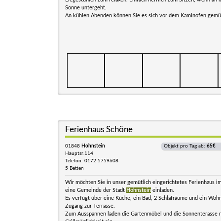
Sonne untergeht.
An kühlen Abenden können Sie es sich vor dem Kaminofen gemü
Ferienhaus Schöne
01848
Hohnstein
Objekt pro Tag ab:
65€
Hauptsr.114
Telefon: 0172 5759608
5 Betten
Wir möchten Sie in unser gemütlich eingerichtetes Ferienhaus 
eine Gemeinde der Stadt
Hohnstein
einladen.
Es verfügt über eine Küche, ein Bad, 2 Schlafräume und ein Woh
Zugang zur Terrasse.
Zum Ausspannen laden die Gartenmöbel und die Sonnenterasse 