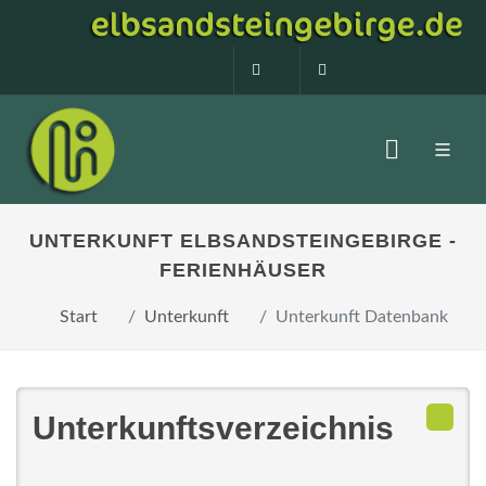
0160 99873408
info@elbsandstein
UNTERKUNFT ELBSANDSTEINGEBIRGE -
FERIENHÄUSER
Start
Unterkunft
Unterkunft Datenbank
Unterkunftsverzeichnis