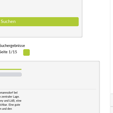
Suchergebnisse
Seite 1/15
hmannsdorf bei
 zentraler Lage.
ny und Lidl), eine
ichbar. Eine gute
hn und den