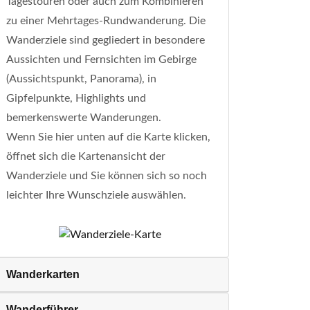
Tagestouren oder auch zum Kombinieren
zu einer Mehrtages-Rundwanderung. Die
Wanderziele sind gegliedert in besondere
Aussichten und Fernsichten im Gebirge
(Aussichtspunkt, Panorama), in
Gipfelpunkte, Highlights und
bemerkenswerte Wanderungen.
Wenn Sie hier unten auf die Karte klicken,
öffnet sich die Kartenansicht der
Wanderziele und Sie können sich so noch
leichter Ihre Wunschziele auswählen.
Wanderkarten
Wanderführer