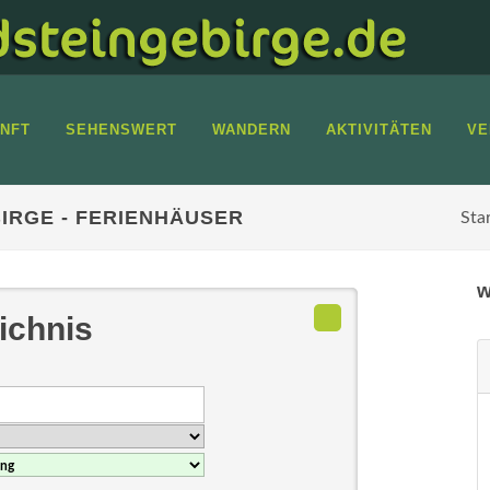
NFT
SEHENSWERT
WANDERN
AKTIVITÄTEN
VE
IRGE - FERIENHÄUSER
Sta
w
ichnis