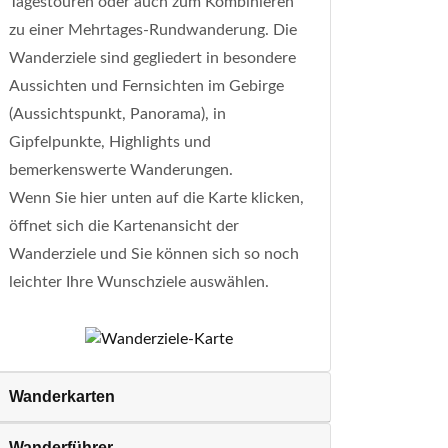
Tagestouren oder auch zum Kombinieren
zu einer Mehrtages-Rundwanderung. Die
Wanderziele sind gegliedert in besondere
Aussichten und Fernsichten im Gebirge
(Aussichtspunkt, Panorama), in
Gipfelpunkte, Highlights und
bemerkenswerte Wanderungen.
Wenn Sie hier unten auf die Karte klicken,
öffnet sich die Kartenansicht der
Wanderziele und Sie können sich so noch
leichter Ihre Wunschziele auswählen.
Wanderkarten
Wanderführer