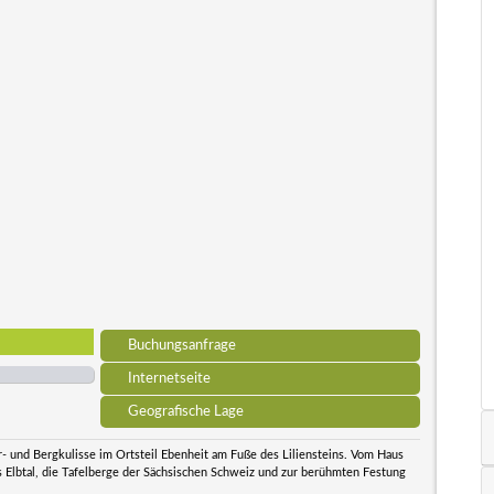
Buchungsanfrage
Internetseite
Geografische Lage
- und Bergkulisse im Ortsteil Ebenheit am Fuße des Liliensteins. Vom Haus
as Elbtal, die Tafelberge der Sächsischen Schweiz und zur berühmten Festung