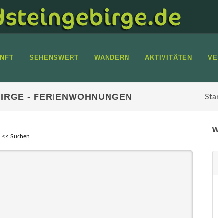
NFT
SEHENSWERT
WANDERN
AKTIVITÄTEN
VE
IRGE - FERIENWOHNUNGEN
Sta
w
<< Suchen