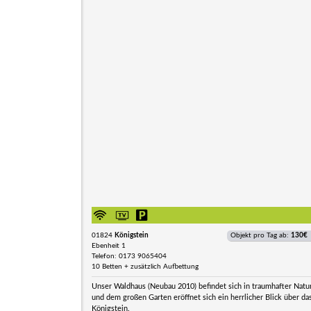
01824
Königstein
Objekt pro Tag ab:
130€
Ebenheit 1
Telefon: 0173 9065404
10 Betten + zusätzlich Aufbettung
Unser Waldhaus (Neubau 2010) befindet sich in traumhafter Natur
und dem großen Garten eröffnet sich ein herrlicher Blick über d
Königstein.