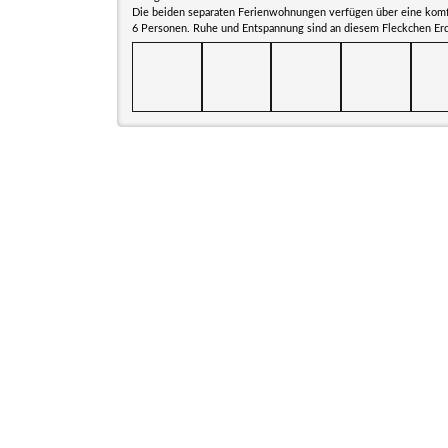
Die beiden separaten Ferienwohnungen verfügen über eine komfor
6 Personen. Ruhe und Entspannung sind an diesem Fleckchen Erde