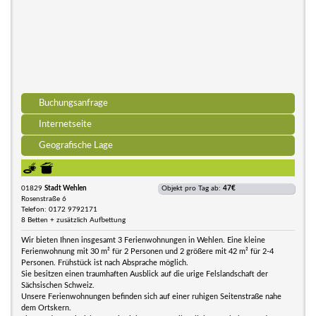
Buchungsanfrage
Internetseite
Geografische Lage
01829
Stadt Wehlen
Objekt pro Tag ab:
47€
Rosenstraße 6
Telefon: 0172 9792171
8 Betten + zusätzlich Aufbettung
Wir bieten Ihnen insgesamt 3 Ferienwohnungen in Wehlen. Eine kleine
Ferienwohnung mit 30 m² für 2 Personen und 2 größere mit 42 m² für 2-4
Personen. Frühstück ist nach Absprache möglich.
Sie besitzen einen traumhaften Ausblick auf die urige Felslandschaft der
Sächsischen Schweiz.
Unsere Ferienwohnungen befinden sich auf einer ruhigen Seitenstraße nahe
dem Ortskern.