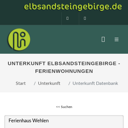
0160 99873408
info@elbsandstein
UNTERKUNFT ELBSANDSTEINGEBIRGE -
FERIENWOHNUNGEN
Start
Unterkunft
Unterkunft Datenbank
<< Suchen
Ferienhaus Wehlen