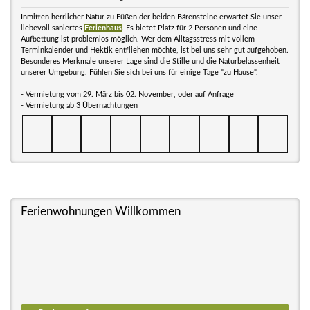
Inmitten herrlicher Natur zu Füßen der beiden Bärensteine erwartet Sie unser
liebevoll saniertes
Ferienhaus
. Es bietet Platz für 2 Personen und eine
Aufbettung ist problemlos möglich. Wer dem Alltagsstress mit vollem
Terminkalender und Hektik entfliehen möchte, ist bei uns sehr gut aufgehoben.
Besonderes Merkmale unserer Lage sind die Stille und die Naturbelassenheit
unserer Umgebung. Fühlen Sie sich bei uns für einige Tage "zu Hause".
- Vermietung vom 29. März bis 02. November, oder auf Anfrage
- Vermietung ab 3 Übernachtungen
Ferienwohnungen Willkommen