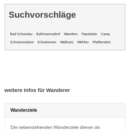
Suchvorschläge
Bad Schandau
Rathmannsdorf
Wandern
Papststein
Camp
Schrammsteine
Schwimmen
Wellness
Wehlen
Pfaffenstein
weitere Infos für Wanderer
Wanderziele
Die nebenstehenden Wanderziele dienen als