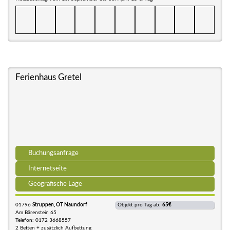
Ferienhaus Gretel
Buchungsanfrage
Internetseite
Geografische Lage
01796
Struppen, OT Naundorf
Objekt pro Tag ab:
65€
Am Bärenstein 65
Telefon: 0172 3668557
2 Betten + zusätzlich Aufbettung