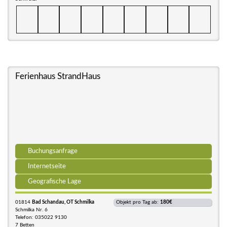
Ferienhaus StrandHaus
Buchungsanfrage
Internetseite
Geografische Lage
01814
Bad Schandau, OT Schmilka
Objekt pro Tag ab:
180€
Schmilka Nr. 6
Telefon: 035022 9130
7 Betten