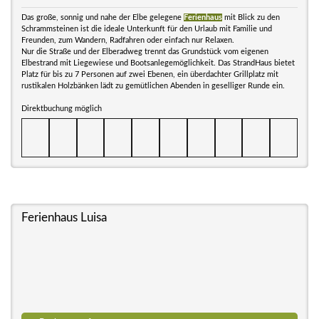
Das große, sonnig und nahe der Elbe gelegene
Ferienhaus
mit Blick zu den
Schrammsteinen ist die ideale Unterkunft für den Urlaub mit Familie und
Freunden, zum Wandern, Radfahren oder einfach nur Relaxen.
Nur die Straße und der Elberadweg trennt das Grundstück vom eigenen
Elbestrand mit Liegewiese und Bootsanlegemöglichkeit. Das StrandHaus bietet
Platz für bis zu 7 Personen auf zwei Ebenen, ein überdachter Grillplatz mit
rustikalen Holzbänken lädt zu gemütlichen Abenden in geselliger Runde ein.
Direktbuchung möglich
Ferienhaus Luisa