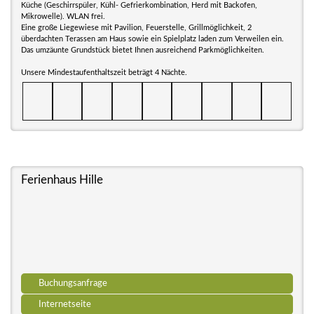
Küche (Geschirrspüler, Kühl- Gefrierkombination, Herd mit Backofen,
Mikrowelle). WLAN frei.
Eine große Liegewiese mit Pavilion, Feuerstelle, Grillmöglichkeit, 2
überdachten Terassen am Haus sowie ein Spielplatz laden zum Verweilen ein.
Das umzäunte Grundstück bietet Ihnen ausreichend Parkmöglichkeiten.
Unsere Mindestaufenthaltszeit beträgt 4 Nächte.
Ferienhaus Hille
Buchungsanfrage
Internetseite