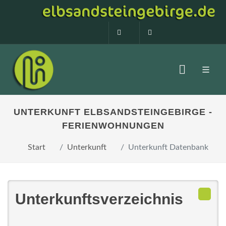
0160 99873408
info@elbsandstein
UNTERKUNFT ELBSANDSTEINGEBIRGE -
FERIENWOHNUNGEN
Start
Unterkunft
Unterkunft Datenbank
Unterkunftsverzeichnis