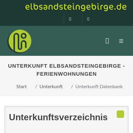
0160 99873408
info@elbsandstein
UNTERKUNFT ELBSANDSTEINGEBIRGE -
FERIENWOHNUNGEN
Start
Unterkunft
Unterkunft Datenbank
Unterkunftsverzeichnis