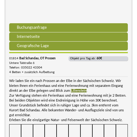
Buchungsanfrage
Internetseite
Geografische Lage
01814
Bad Schandau, OT Prossen
Objekt pro Tag ab:
60€
Untere Talstraße 6
Telefon: 035022 43304
4 Betten + zusätzlich Aufbettung
Wir laden Sie ein nach Prossen an der Elbe in der Sächsischen Schweiz. Wir
bieten Ihnen ein Ferienhaus und eine Ferienwohnung mit separatem Eingang
direkt an der Elbe gelegen und Blick zum
Lilienstein
.
Zur Verfügung stehen ein Ferienhaus und eine Ferienwohnung mit je 2 Betten.
Bei beiden Objekten wird eine Endreinigung in Höhe von 30€ berechnet.
Unser Grundstück befindet sich in ruhiger Lage und ca. 3km entfernt vom
Kurort Bad Schandau. Alle bekannten Wander- und Ausflugsziele sind von uns
gut erreichbar.
Erleben Sie die einzigartige Natur- und Felsenwelt der Sächsischen Schweiz.