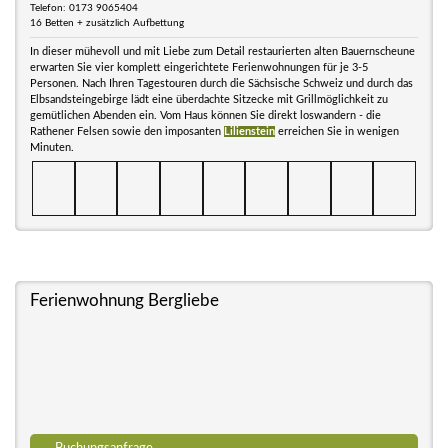
Telefon: 0173 9065404
16 Betten + zusätzlich Aufbettung
In dieser mühevoll und mit Liebe zum Detail restaurierten alten Bauernscheune
erwarten Sie vier komplett eingerichtete Ferienwohnungen für je 3-5
Personen. Nach Ihren Tagestouren durch die Sächsische Schweiz und durch das
Elbsandsteingebirge lädt eine überdachte Sitzecke mit Grillmöglichkeit zu
gemütlichen Abenden ein. Vom Haus können Sie direkt loswandern - die
Rathener Felsen sowie den imposanten
Lilienstein
erreichen Sie in wenigen
Minuten.
Ferienwohnung Bergliebe