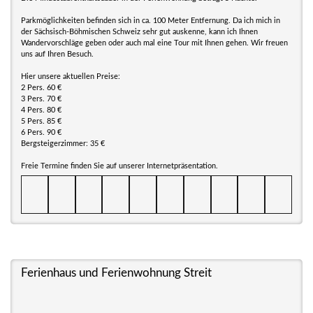
Parkmöglichkeiten befinden sich in ca. 100 Meter Entfernung. Da ich mich in
der Sächsisch-Böhmischen Schweiz sehr gut auskenne, kann ich Ihnen
Wandervorschläge geben oder auch mal eine Tour mit Ihnen gehen. Wir freuen
uns auf Ihren Besuch.
Hier unsere aktuellen Preise:
2 Pers. 60 €
3 Pers. 70 €
4 Pers. 80 €
5 Pers. 85 €
6 Pers. 90 €
Bergsteigerzimmer: 35 €
Freie Termine finden Sie auf unserer Internetpräsentation.
Ferienhaus und Ferienwohnung Streit