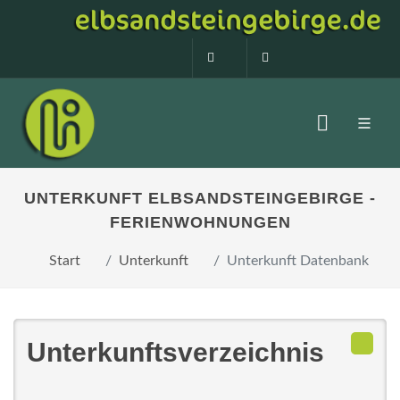
0160 99873408
info@elbsandstein
UNTERKUNFT ELBSANDSTEINGEBIRGE -
FERIENWOHNUNGEN
Start
Unterkunft
Unterkunft Datenbank
Unterkunftsverzeichnis