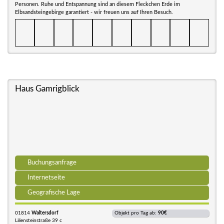
Personen. Ruhe und Entspannung sind an diesem Fleckchen Erde im
Elbsandsteingebirge garantiert - wir freuen uns auf Ihren Besuch.
Haus Gamrigblick
Buchungsanfrage
Internetseite
Geografische Lage
01814
Waltersdorf
Objekt pro Tag ab:
90€
Liliensteinstraße 39 c