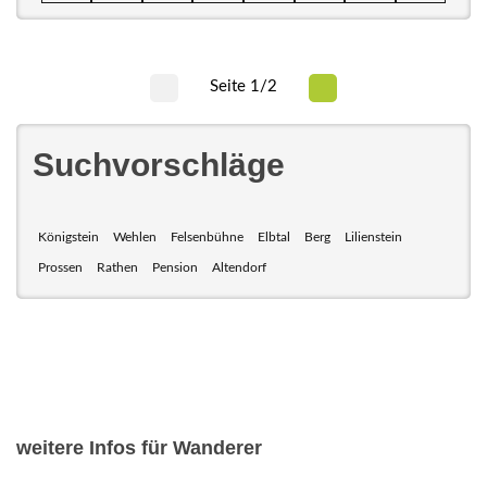
Seite 1/2
Suchvorschläge
Königstein
Wehlen
Felsenbühne
Elbtal
Berg
Lilienstein
Prossen
Rathen
Pension
Altendorf
weitere Infos für Wanderer