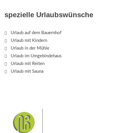
spezielle Urlaubswünsche
Urlaub auf dem Bauernhof
Urlaub mit Kindern
Urlaub in der Mühle
Urlaub im Umgebindehaus
Urlaub mit Reiten
Urlaub mit Sauna
Das Elbsandsteingebirge mit
seinem Nationalpark Sächsische
Schweiz und dem Nationalpark