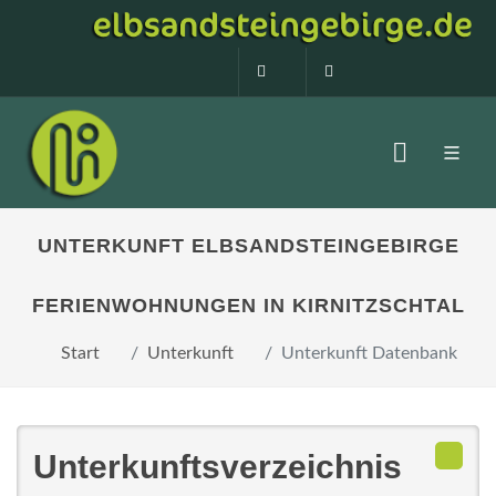
0160 99873408
info@elbsandstein
UNTERKUNFT ELBSANDSTEINGEBIRGE
FERIENWOHNUNGEN IN KIRNITZSCHTAL
Start
Unterkunft
Unterkunft Datenbank
Unterkunftsverzeichnis