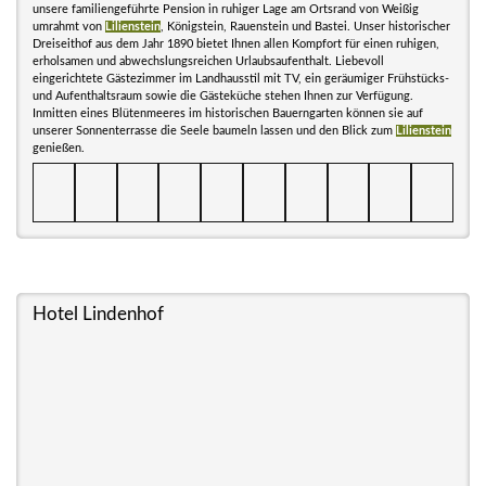
unsere familiengeführte Pension in ruhiger Lage am Ortsrand von Weißig
umrahmt von
Lilienstein
, Königstein, Rauenstein und Bastei. Unser historischer
Dreiseithof aus dem Jahr 1890 bietet Ihnen allen Kompfort für einen ruhigen,
erholsamen und abwechslungsreichen Urlaubsaufenthalt. Liebevoll
eingerichtete Gästezimmer im Landhausstil mit TV, ein geräumiger Frühstücks-
und Aufenthaltsraum sowie die Gästeküche stehen Ihnen zur Verfügung.
Inmitten eines Blütenmeeres im historischen Bauerngarten können sie auf
unserer Sonnenterrasse die Seele baumeln lassen und den Blick zum
Lilienstein
genießen.
Hotel Lindenhof