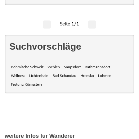
Seite 1/1
Suchvorschläge
Böhmische Schweiz
Wehlen
Saupsdorf
Rathmannsdorf
Wellness
Lichtenhain
Bad Schandau
Hrensko
Lohmen
Festung Königstein
weitere Infos für Wanderer