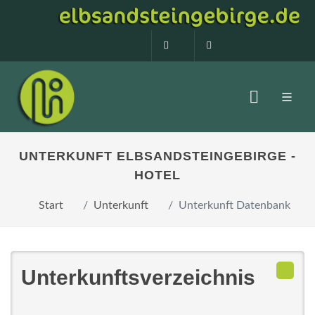
0160 99873408
info@elbsandstein
UNTERKUNFT ELBSANDSTEINGEBIRGE -
HOTEL
Start
Unterkunft
Unterkunft Datenbank
Unterkunftsverzeichnis